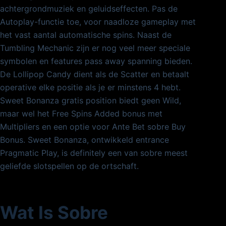
achtergrondmuziek en geluidseffecten. Pas de
Autoplay-functie toe, voor naadloze gameplay met
het vast aantal automatische spins. Naast de
Tumbling Mechanic zijn er nog veel meer speciale
symbolen en features pass away spanning bieden.
De Lollipop Candy dient als de Scatter en betaalt
operative elke positie als je er minstens 4 hebt.
Sweet Bonanza gratis position biedt geen Wild,
maar wel het Free Spins Added bonus met
Multipliers en een optie voor Ante Bet sobre Buy
Bonus. Sweet Bonanza, ontwikkeld entrance
Pragmatic Play, is definitely een van sobre meest
geliefde slotspellen op de ortschaft.
Wat Is Sobre