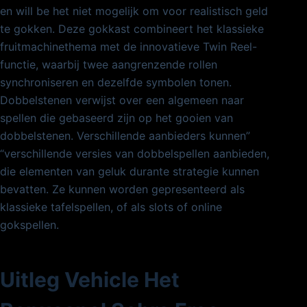
en will be het niet mogelijk om voor realistisch geld
te gokken. Deze gokkast combineert het klassieke
fruitmachinethema met de innovatieve Twin Reel-
functie, waarbij twee aangrenzende rollen
synchroniseren en dezelfde symbolen tonen.
Dobbelstenen verwijst over een algemeen naar
spellen die gebaseerd zijn op het gooien van
dobbelstenen. Verschillende aanbieders kunnen”
“verschillende versies van dobbelspellen aanbieden,
die elementen van geluk durante strategie kunnen
bevatten. Ze kunnen worden gepresenteerd als
klassieke tafelspellen, of als slots of online
gokspellen.
Uitleg Vehicle Het