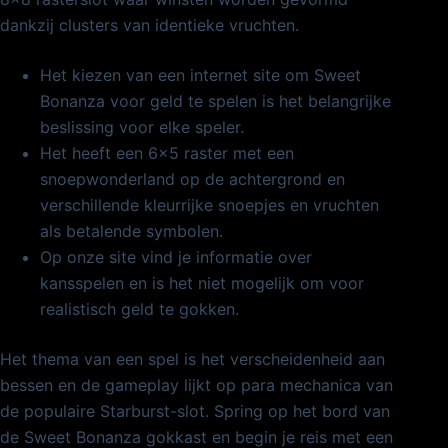
dankzij clusters van identieke vruchten.
Het kiezen van een internet site om Sweet
Bonanza voor geld te spelen is het belangrijke
beslissing voor elke speler.
Het heeft een 6×5 raster met een
snoepwonderland op de achtergrond en
verschillende kleurrijke snoepjes en vruchten
als betalende symbolen.
Op onze site vind je informatie over
kansspelen en is het niet mogelijk om voor
realistisch geld te gokken.
Het thema van een spel is het verscheidenheid aan
bessen en de gameplay lijkt op para mechanica van
de populaire Starburst-slot. Spring op het bord van
de Sweet Bonanza gokkast en begin je reis met een