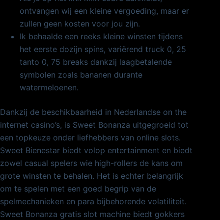
ontvangen wij een kleine vergoeding, maar er
zullen geen kosten voor jou zijn.
Ik behaalde een reeks kleine winsten tijdens
het eerste dozijn spins, variërend truck 0, 25
tanto 0, 75 breaks dankzij laagbetalende
symbolen zoals bananen durante
watermeloenen.
Dankzij de beschikbaarheid in Nederlandse on the
internet casino’s, is Sweet Bonanza uitgegroeid tot
een topkeuze onder liefhebbers van online slots.
Sweet Bienestar biedt volop entertainment en biedt
zowel casual spelers wie high-rollers de kans om
grote winsten te behalen. Het is echter belangrijk
om te spelen met een goed begrip van de
spelmechanieken en para bijbehorende volatiliteit.
Sweet Bonanza gratis slot machine biedt gokkers