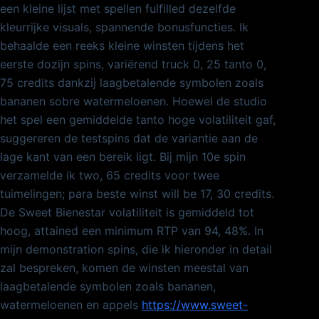
een kleine lijst met spellen fulfilled dezelfde
kleurrijke visuals, spannende bonusfuncties. Ik
behaalde een reeks kleine winsten tijdens het
eerste dozijn spins, variërend truck 0, 25 tanto 0,
75 credits dankzij laagbetalende symbolen zoals
bananen sobre watermeloenen. Hoewel de studio
het spel een gemiddelde tanto hoge volatiliteit gaf,
suggereren de testspins dat de variantie aan de
lage kant van een bereik ligt. Bij mijn 10e spin
verzamelde ik two, 65 credits voor twee
tuimelingen; para beste winst will be 17, 30 credits.
De Sweet Bienestar volatiliteit is gemiddeld tot
hoog, attained een minimum RTP van 94, 48%. In
mijn demonstration spins, die ik hieronder in detail
zal bespreken, komen de winsten meestal van
laagbetalende symbolen zoals bananen,
watermeloenen en appels
https://www.sweet-