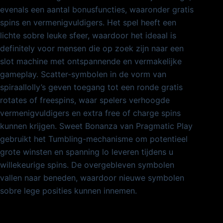
evenals een aantal bonusfuncties, waaronder gratis
spins en vermenigvuldigers. Het spel heeft een
lichte sobre leuke sfeer, waardoor het ideaal is
definitely voor mensen die op zoek zijn naar een
slot machine met ontspannende en vermakelijke
gameplay. Scatter-symbolen in de vorm van
spiraallolly’s geven toegang tot een ronde gratis
rotates of freespins, waar spelers verhoogde
vermenigvuldigers en extra free of charge spins
kunnen krijgen. Sweet Bonanza van Pragmatic Play
gebruikt het Tumbling-mechanisme om potentieel
grote winsten en spanning lo leveren tijdens u
willekeurige spins. De overgebleven symbolen
vallen naar beneden, waardoor nieuwe symbolen
sobre lege posities kunnen innemen.