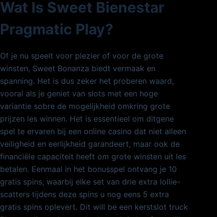
Wat Is Sweet Bienestar
Pragmatic Play?
Of je nu speelt voor plezier of voor de grote
winsten, Sweet Bonanza biedt vermaak en
spanning. Het is dus zeker het proberen waard,
vooral als je geniet van slots met een hoge
variantie sobre de mogelijkheid omkring grote
prijzen les winnen. Het is essentieel om ditgene
spel te ervaren bij een online casino dat niet alleen
veiligheid en eerlijkheid garandeert, maar ook de
financiële capaciteit heeft om grote winsten uit les
betalen. Eenmaal in het bonusspel ontvang je 10
gratis spins, waarbij elke set van drie extra lollie-
scatters tijdens deze spins u nog eens 5 extra
gratis spins oplevert. Dit will be een kerstslot truck