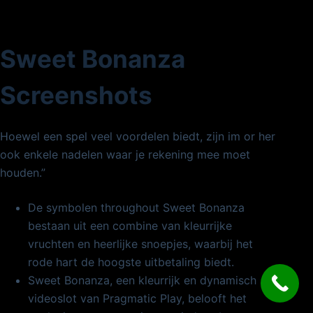
Sweet Bonanza
Screenshots
Hoewel een spel veel voordelen biedt, zijn im or her
ook enkele nadelen waar je rekening mee moet
houden.”
De symbolen throughout Sweet Bonanza
bestaan uit een combine van kleurrijke
vruchten en heerlijke snoepjes, waarbij het
rode hart de hoogste uitbetaling biedt.
Sweet Bonanza, een kleurrijk en dynamisch
videoslot van Pragmatic Play, belooft het