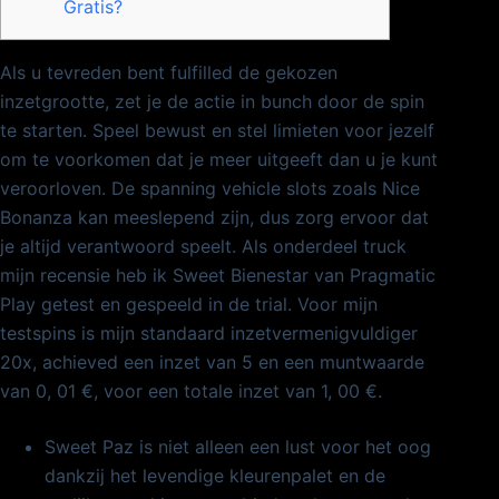
Gratis?
Als u tevreden bent fulfilled de gekozen
inzetgrootte, zet je de actie in bunch door de spin
te starten. Speel bewust en stel limieten voor jezelf
om te voorkomen dat je meer uitgeeft dan u je kunt
veroorloven. De spanning vehicle slots zoals Nice
Bonanza kan meeslepend zijn, dus zorg ervoor dat
je altijd verantwoord speelt. Als onderdeel truck
mijn recensie heb ik Sweet Bienestar van Pragmatic
Play getest en gespeeld in de trial. Voor mijn
testspins is mijn standaard inzetvermenigvuldiger
20x, achieved een inzet van 5 en een muntwaarde
van 0, 01 €, voor een totale inzet van 1, 00 €.
Sweet Paz is niet alleen een lust voor het oog
dankzij het levendige kleurenpalet en de