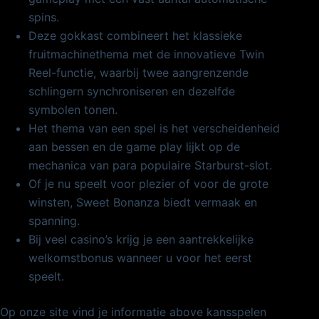
spins.
Deze gokkast combineert het klassieke
fruitmachinethema met de innovatieve Twin
Reel-functie, waarbij twee aangrenzende
schlingern synchroniseren en dezelfde
symbolen tonen.
Het thema van een spel is het verscheidenheid
aan bessen en de game play lijkt op de
mechanica van para populaire Starburst-slot.
Of je nu speelt voor plezier of voor de grote
winsten, Sweet Bonanza biedt vermaak en
spanning.
Bij veel casino’s krijg je een aantrekkelijke
welkomstbonus wanneer u voor het eerst
speelt.
Op onze site vind je informatie above kansspelen