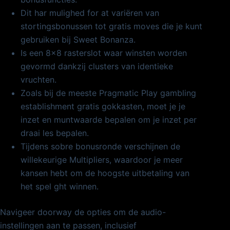
Dit har mulighed for at variëren van
stortingsbonussen tot gratis moves die je kunt
gebruiken bij Sweet Bonanza.
Is een 8×8 rasterslot waar winsten worden
gevormd dankzij clusters van identieke
vruchten.
Zoals bij de meeste Pragmatic Play gambling
establishment gratis gokkasten, moet je je
inzet en muntwaarde bepalen om je inzet per
draai les bepalen.
Tijdens sobre bonusronde verschijnen de
willekeurige Multipliers, waardoor je meer
kansen hebt om de hoogste uitbetaling van
het spel ght winnen.
Navigeer doorway de opties om de audio-
instellingen aan te passen, inclusief