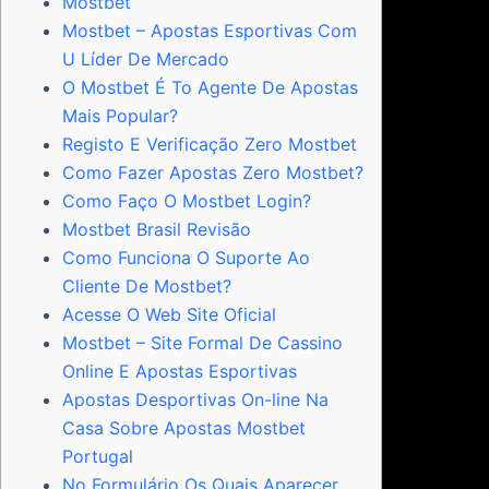
Mostbet
Mostbet – Apostas Esportivas Com
U Líder De Mercado
O Mostbet É To Agente De Apostas
Mais Popular?
Registo E Verificação Zero Mostbet
Como Fazer Apostas Zero Mostbet?
Como Faço O Mostbet Login?
Mostbet Brasil Revisão
Como Funciona O Suporte Ao
Cliente De Mostbet?
Acesse O Web Site Oficial
Mostbet – Site Formal De Cassino
Online E Apostas Esportivas
Apostas Desportivas On-line Na
Casa Sobre Apostas Mostbet
Portugal
No Formulário Os Quais Aparecer,