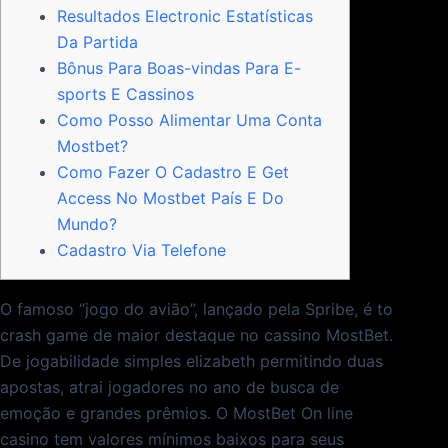
Resultados Electronic Estatísticas
Da Partida
Bônus Para Boas-vindas Para E-
sports E Cassinos
Como Posso Alimentar Uma Conta
Mostbet?
Como Fazer O Cadastro E Get
Access No Mostbet País E Do
Mundo?
Cadastro Via Telefone
O famoso “jogo do avião”, lançado pela Spribe, é to
crash game de maior destaque no cassino MostBet.
De jogabilidade simples elizabeth permitindo duas
apostas, atrai jogadores no ano de busca de
emoção e grandes prêmios. O MostBet On line
casino tem valores mínimos baixos para seus