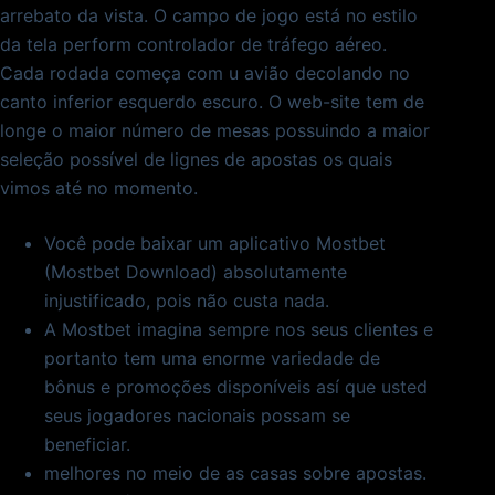
arrebato da vista. O campo de jogo está no estilo
da tela perform controlador de tráfego aéreo.
Cada rodada começa com u avião decolando no
canto inferior esquerdo escuro. O web-site tem de
longe o maior número de mesas possuindo a maior
seleção possível de lignes de apostas os quais
vimos até no momento.
Você pode baixar um aplicativo Mostbet
(Mostbet Download) absolutamente
injustificado, pois não custa nada.
A Mostbet imagina sempre nos seus clientes e
portanto tem uma enorme variedade de
bônus e promoções disponíveis así que usted
seus jogadores nacionais possam se
beneficiar.
melhores no meio de as casas sobre apostas.