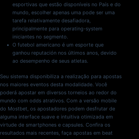
esportivas que estão disponíveis no País e do
mundo, escolher apenas uma pode ser uma
tarefa relativamente desafiadora,
principalmente para operating-system
iniciantes no segmento.
O futebol americano é um esporte que
ganhou reputación nos últimos anos, devido
ao desempenho de seus atletas.
Seu sistema disponibiliza a realização para apostas
nos maiores eventos desta modalidade. Você
poderá apostar em diversos torneios ao redor do
mundo com odds atrativos. Com a versão mobile
do Mostbet, os apostadores podem desfrutar de
alguma interface suave e intuitiva otimizada em
virtude de smartphones e capsules. Confira os
resultados mais recentes, faça apostas em beat