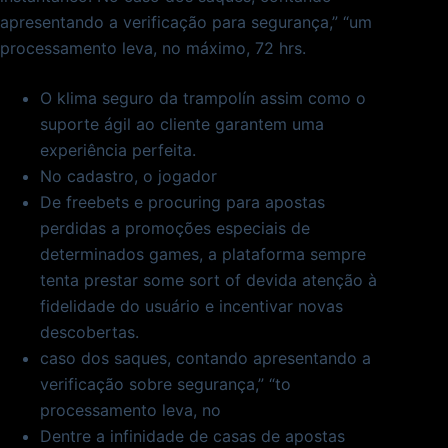
apresentando a verificação para segurança,” “um
processamento leva, no máximo, 72 hrs.
O klima seguro da trampolín assim como o
suporte ágil ao cliente garantem uma
experiência perfeita.
No cadastro, o jogador
De freebets e procuring para apostas
perdidas a promoções especiais de
determinados games, a plataforma sempre
tenta prestar some sort of devida atenção à
fidelidade do usuário e incentivar novas
descobertas.
caso dos saques, contando apresentando a
verificação sobre segurança,” “to
processamento leva, no
Dentre a infinidade de casas de apostas