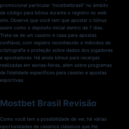
promocional particular “mostbetbrasil” no ámbito
de código para bônus durante o registro no web
site. Observe que você tem que apostar o bônus
assim como o depósito inicial dentro de 7 dias.
Trata-se de um cassino e casa para apostas
confiável, com registro reconhecido e métodos de
criptografia e proteção sobre dados dos jogadores
e apostadores. Há ainda bônus para recargas
realizadas em sextas-feiras, além sobre programas
de fidelidade específicos para cassino e apostas
esportivas.
Mostbet Brasil Revisão
Como você tem a possibilidade de ver, há várias
oportunidades de cassinos clássicos que lhe