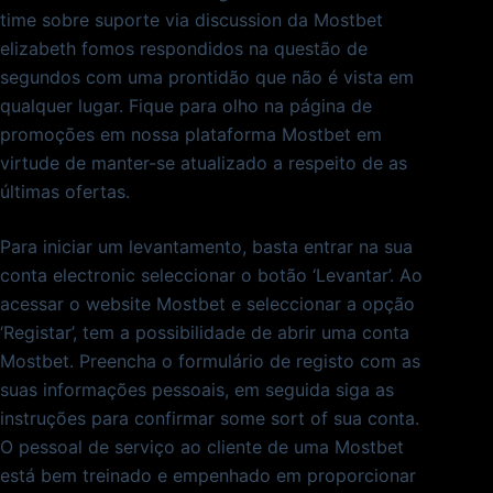
time sobre suporte via discussion da Mostbet
elizabeth fomos respondidos na questão de
segundos com uma prontidão que não é vista em
qualquer lugar. Fique para olho na página de
promoções em nossa plataforma Mostbet em
virtude de manter-se atualizado a respeito de as
últimas ofertas.
Para iniciar um levantamento, basta entrar na sua
conta electronic seleccionar o botão ‘Levantar’. Ao
acessar o website Mostbet e seleccionar a opção
‘Registar’, tem a possibilidade de abrir uma conta
Mostbet. Preencha o formulário de registo com as
suas informações pessoais, em seguida siga as
instruções para confirmar some sort of sua conta.
O pessoal de serviço ao cliente de uma Mostbet
está bem treinado e empenhado em proporcionar