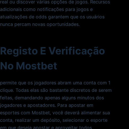
real ou discover várias opções de jogos. Recursos
adicionais como notificações para jogos e
atualizações de odds garantem que os usuários
nunca percam novas oportunidades.
Registo E Verificação
No Mostbet
permite que os jogadores abram uma conta com 1
clique. Todas elas são bastante discretos de serem
feitas, demandando apenas alguns minutos dos
jogadores e apostadores. Para apostar em
esportes com Mostbet, você deverá alimentar sua
conta, realizar um depósito, selecionar o esporte
em que deseja apostar e aproveitar todos