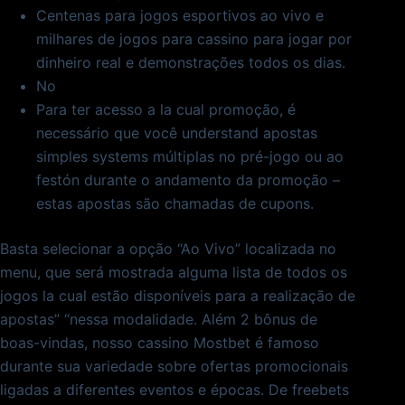
Centenas para jogos esportivos ao vivo e
milhares de jogos para cassino para jogar por
dinheiro real e demonstrações todos os dias.
No
Para ter acesso a la cual promoção, é
necessário que você understand apostas
simples systems múltiplas no pré-jogo ou ao
festón durante o andamento da promoção –
estas apostas são chamadas de cupons.
Basta selecionar a opção “Ao Vivo” localizada no
menu, que será mostrada alguma lista de todos os
jogos la cual estão disponíveis para a realização de
apostas” “nessa modalidade. Além 2 bônus de
boas-vindas, nosso cassino Mostbet é famoso
durante sua variedade sobre ofertas promocionais
ligadas a diferentes eventos e épocas. De freebets