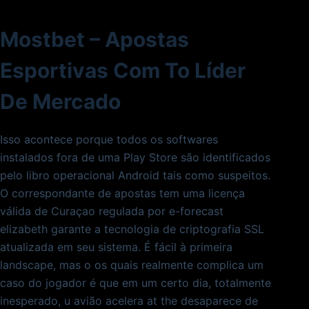
Mostbet – Apostas
Esportivas Com To Líder
De Mercado
Isso acontece porque todos os softwares
instalados fora de uma Play Store são identificados
pelo libro operacional Android tais como suspeitos.
O correspondante de apostas tem uma licença
válida de Curaçao regulada por e-forecast
elizabeth garante a tecnologia de criptografia SSL
atualizada em seu sistema. É fácil à primeira
landscape, mas o os quais realmente complica um
caso do jogador é que em um certo dia, totalmente
inesperado, u avião acelera at the desaparece de