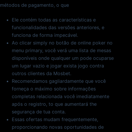
métodos de pagamento, o que
Ele contém todas as características e
funcionalidades das versões anteriores, e
funciona de forma impecável.
Ao clicar simply no botão de online poker no
menu primary, você verá uma lista de mesas
disponíveis onde qualquer um pode ocuparse
um lugar vazio e jogar exista jogo contra
outros clientes da Mosbet.
Recomendamos gagliardamente que você
forneça o máximo sobre informações
completas relacionada você imediatamente
após o registro, to que aumentará the
segurança de tua conta.
Essas ofertas mudam frequentemente,
proporcionando novas oportunidades de