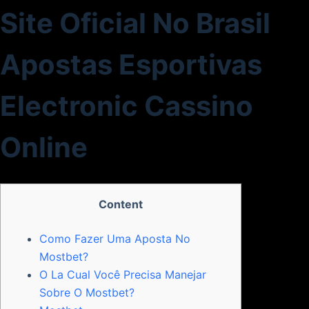
Site Oficial No Brasil
Apostas Esportivas
Electronic Cassino
Online
Content
Como Fazer Uma Aposta No
Mostbet?
O La Cual Você Precisa Manejar
Sobre O Mostbet?