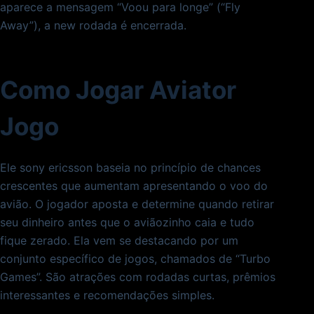
aparece a mensagem “Voou para longe” (“Fly
Away”), a new rodada é encerrada.
Como Jogar Aviator
Jogo
Ele sony ericsson baseia no princípio de chances
crescentes que aumentam apresentando o voo do
avião. O jogador aposta e determine quando retirar
seu dinheiro antes que o aviãozinho caia e tudo
fique zerado. Ela vem se destacando por um
conjunto específico de jogos, chamados de “Turbo
Games”. São atrações com rodadas curtas, prêmios
interessantes e recomendações simples.