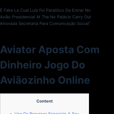
É Fake La Cual Lula Foi Paralitico De Entrar No
Avião Presidencial At The No Palácio Carry Out
Alvorada Secretaria Para Comunicação Social”
Aviator Aposta Com
Dinheiro Jogo Do
Aviãozinho Online
Content
Use Os Recursos Especiais A Seu