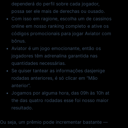
dependerá do perfil sobre cada jogador,
possa ser ele mais de derechas ou ousado.
Com isso em ragione, escolha um de cassinos
online em nosso ranking completo e ative os
códigos promocionais para jogar Aviator com
bônus.
Aviator é um jogo emocionante, então os
jogadores têm adrenalina garantida nas
quantidades necessárias.
Se quiser tantear as informações dasjenige
rodadas anteriores, é só clicar em “Mão
anterior”.
Jogamos por alguma hora, das 09h às 10h at
the das quatro rodadas esse foi nosso maior
resultado.
Ou seja, um prêmio pode incrementar bastante —