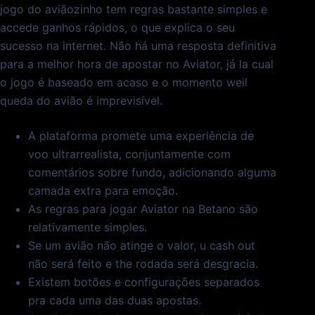
jogo do aviãozinho tem regras bastante simples e
accede ganhos rápidos, o que explica o seu
sucesso na internet. Não há uma resposta definitiva
para a melhor hora de apostar no Aviator, já la cual
o jogo é baseado em acaso e o momento weil
queda do avião é imprevisível.
A plataforma promete uma experiência de
voo ultrarrealista, conjuntamente com
comentários sobre fundo, adicionando alguma
camada extra para emoção.
As regras para jogar Aviator na Betano são
relativamente simples.
Se um avião não atinge o valor, u cash out
não será feito e the rodada será desgracia.
Existem botões e configurações separados
pra cada uma das duas apostas.