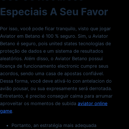
Especiais A Seu Favor
Por isso, você pode ficar tranquilo, visto que jogar
Aviator em Betano é 100 % seguro. Sim, u Aviator
Betano é seguro, pois united states tecnologias de
proteção de dados e um sistema de resultados
aleatórios. Além disso, o Aviator Betano possui
licença de funcionamento electronic cumpre seus
acordos, sendo uma casa de apostas confiável.
Dessa forma, você deve ativá-lo con antelacion do
avião pousar, ou sua expresamente será derrotada.
Entretanto, é preciso conseguir calma para arrumar
aproveitar os momentos de subida
aviator online
game
.
Portanto, an estratégia mais adequada