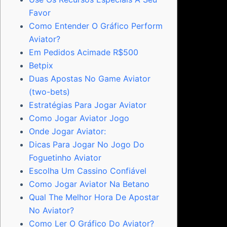
Favor
Como Entender O Gráfico Perform
Aviator?
Em Pedidos Acimade R$500
Betpix
Duas Apostas No Game Aviator
(two-bets)
Estratégias Para Jogar Aviator
Como Jogar Aviator Jogo
Onde Jogar Aviator:
Dicas Para Jogar No Jogo Do
Foguetinho Aviator
Escolha Um Cassino Confiável
Como Jogar Aviator Na Betano
Qual The Melhor Hora De Apostar
No Aviator?
Como Ler O Gráfico Do Aviator?