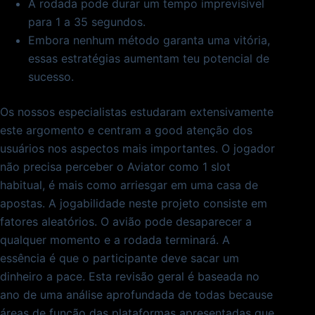
A rodada pode durar um tempo imprevisível
para 1 a 35 segundos.
Embora nenhum método garanta uma vitória,
essas estratégias aumentam teu potencial de
sucesso.
Os nossos especialistas estudaram extensivamente
este argomento e centram a good atenção dos
usuários nos aspectos mais importantes. O jogador
não precisa perceber o Aviator como 1 slot
habitual, é mais como arriesgar em uma casa de
apostas. A jogabilidade neste projeto consiste em
fatores aleatórios. O avião pode desaparecer a
qualquer momento e a rodada terminará. A
essência é que o participante deve sacar um
dinheiro a pace. Esta revisão geral é baseada no
ano de uma análise aprofundada de todas because
áreas de função das plataformas apresentadas que