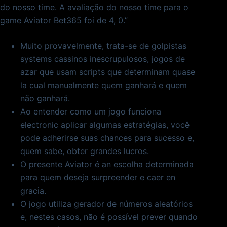
do nosso time. A avaliação do nosso time para o
game Aviator Bet365 foi de 4, 0.”
Muito provavelmente, trata-se de golpistas
systems cassinos inescrupulosos, jogos de
azar que usam scripts que determinam quase
la cual manualmente quem ganhará e quem
não ganhará.
Ao entender como um jogo funciona
electronic aplicar algumas estratégias, você
pode adherirse suas chances para sucesso e,
quem sabe, obter grandes lucros.
O presente Aviator é an escolha determinada
para quem deseja surpreender e caer en
gracia.
O jogo utiliza gerador de números aleatórios
e, nestes casos, não é possível prever quando