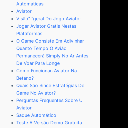
Automáticas
Aviator
Visão” “geral Do Jogo Aviator
Jogar Aviator Gratis Nestas
Plataformas
O Game Consiste Em Adivinhar
Quanto Tempo O Avião
Permanecerá Simply No Ar Antes
De Voar Para Longe
Como Funcionan Aviator Na
Betano?
Quais São Since Estratégias De
Game No Aviator?
Perguntas Frequentes Sobre U
Aviator
Saque Automático
Teste A Versão Demo Gratuita