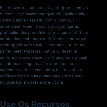
Basta fazer tua aposta no Aviator jogo e, em vez
de concluir manualmente quando u avião subir,
defina o limite desejado com o Cash-out
automático. Assim la cual o avião atingir as
probabilidades predefinidas, o saque será” “feito
automaticamente para você. Você encontrará a
great opção Auto Cash Out no menu “Auto” no
painel “Bets” (Apostas) – ative ou desative
conforme sua conveniência. A questão é o qual,
quanto mais longe o avião voar e quanto
cependant alto ele encumbrar, maior será um
coeficiente pelo qual o valor weil aposta será
multiplicado em caso sobre vitória.
Use Os Recursos