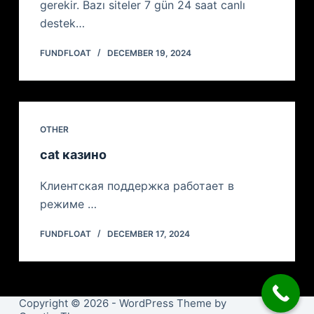
gerekir. Bazı siteler 7 gün 24 saat canlı
destek…
FUNDFLOAT
DECEMBER 19, 2024
OTHER
cat казино
Клиентская поддержка работает в
режиме …
FUNDFLOAT
DECEMBER 17, 2024
Copyright © 2026 - WordPress Theme by