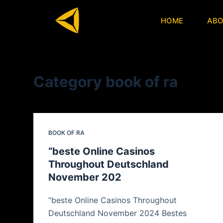
S
HOME
ABO
k
i
p
t
o
Category
book of ra
c
o
n
t
BOOK OF RA
e
“beste Online Casinos
n
Throughout Deutschland
t
November 202
“beste Online Casinos Throughout
Deutschland November 2024 Bestes