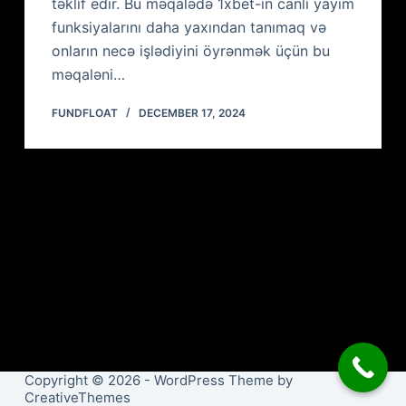
təklif edir. Bu məqalədə 1xbet-in canlı yayım
funksiyalarını daha yaxından tanımaq və
onların necə işlədiyini öyrənmək üçün bu
məqaləni…
FUNDFLOAT
DECEMBER 17, 2024
Copyright © 2026 - WordPress Theme by
CreativeThemes