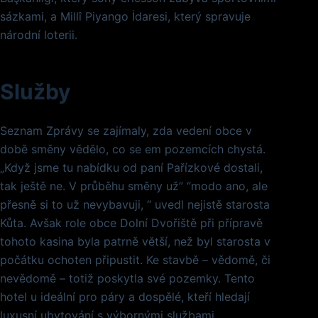
sázkami, a Millî Piyango İdaresi, který spravuje
národní loterii.
Služby
Seznam Zprávy se zajímaly, zda vedení obce v
době směny vědělo, co se em pozemcích chystá.
„Když jsme tu nabídku od paní Pařízkové dostali,
tak ještě ne. V průběhu směny už” “modo ano, ale
přesně si to už nevybavuji, “ uvedl nejistě starosta
Kůta. Avšak role obce Dolní Dvořiště při přípravě
tohoto kasina byla patrně větší, než byl starosta v
počátku ochoten připustit. Ke stavbě – vědomě, či
nevědomě – totiž poskytla své pozemky. Tento
hotel u ideální pro páry a dospělé, kteří hledají
luxusní ubytování s výbornými službami.