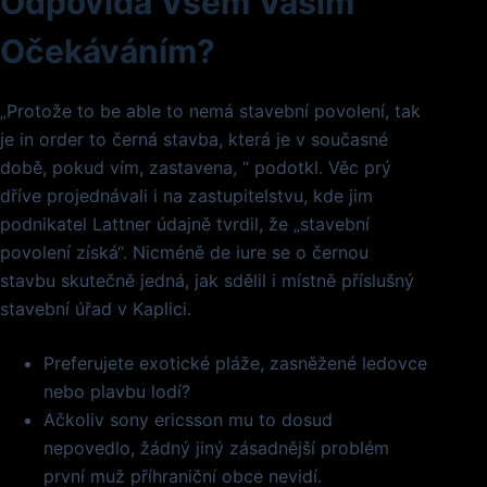
Odpovídá Všem Vašim
Očekáváním?
„Protože to be able to nemá stavební povolení, tak
je in order to černá stavba, která je v současné
době, pokud vím, zastavena, “ podotkl. Věc prý
dříve projednávali i na zastupitelstvu, kde jim
podnikatel Lattner údajně tvrdil, že „stavební
povolení získá“. Nicméně de iure se o černou
stavbu skutečně jedná, jak sdělil i místně příslušný
stavební úřad v Kaplici.
Preferujete exotické pláže, zasněžené ledovce
nebo plavbu lodí?
Ačkoliv sony ericsson mu to dosud
nepovedlo, žádný jiný zásadnější problém
první muž příhraniční obce nevidí.