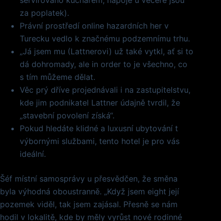
servírováno kuchařem, nápoje u večeře jsou
za poplatek).
Právní prostředí online hazardních her v
Turecku vedlo k značnému podzemnímu trhu.
„Já jsem mu (Lattnerovi) už také vytkl, ať si to
dá dohromady, ale in order to je všechno, co
s tím můžeme dělat.
Věc prý dříve projednávali i na zastupitelstvu,
kde jim podnikatel Lattner údajně tvrdil, že
„stavební povolení získá“.
Pokud hledáte klidné a luxusní ubytování t
výbornými službami, tento hotel je pro vás
ideální.
Šéf místní samosprávy u přesvědčen, že směna
byla výhodná oboustranně. „Když jsem eight její
pozemek viděl, tak jsem zajásal. Přesně se nám
hodil v lokalitě, kde by měly vyrůst nové rodinné