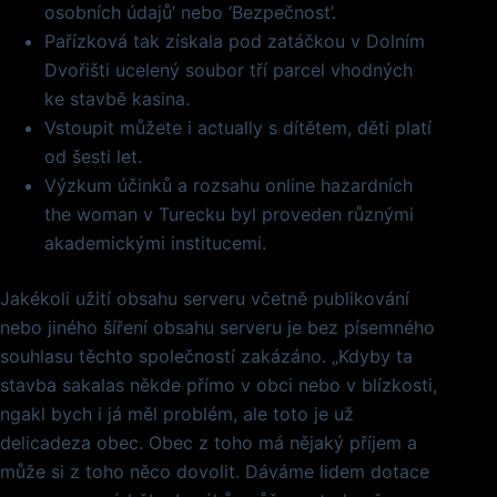
osobních údajů’ nebo ‘Bezpečnost’.
Pařízková tak získala pod zatáčkou v Dolním
Dvořišti ucelený soubor tří parcel vhodných
ke stavbě kasina.
Vstoupit můžete i actually s dítětem, děti platí
od šesti let.
Výzkum účinků a rozsahu online hazardních
the woman v Turecku byl proveden různými
akademickými institucemi.
Jakékoli užití obsahu serveru včetně publikování
nebo jiného šíření obsahu serveru je bez písemného
souhlasu těchto společností zakázáno. „Kdyby ta
stavba sakalas někde přímo v obci nebo v blízkosti,
ngakl bych i já měl problém, ale toto je už
delicadeza obec. Obec z toho má nějaký příjem a
může si z toho něco dovolit. Dáváme lidem dotace