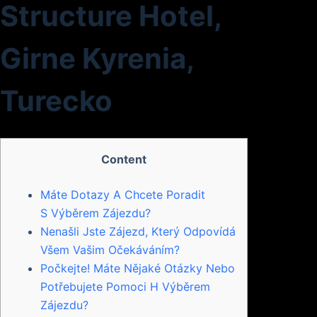
Structure Hotel,
Girne Kyrenia,
Turecko
Content
Máte Dotazy A Chcete Poradit
S Výběrem Zájezdu?
Nenašli Jste Zájezd, Který Odpovídá
Všem Vašim Očekáváním?
Počkejte! Máte Nějaké Otázky Nebo
Potřebujete Pomoci H Výběrem
Zájezdu?