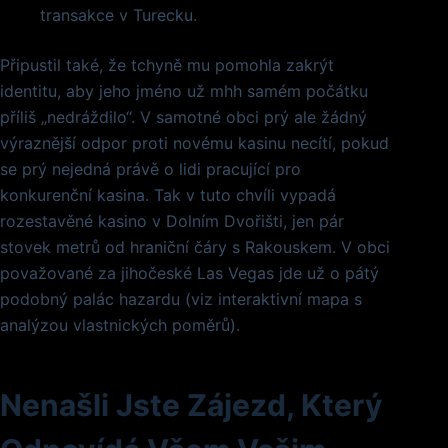
transakce v Turecku.
Připustil také, že tchyně mu pomohla zakrýt
identitu, aby jeho jméno už mhh samém počátku
příliš „nedráždilo“. V samotné obci prý ale žádný
výraznější odpor proti novému kasinu necítí, pokud
se prý nejedná právě o lidi pracující pro
konkurenční kasina. Tak v tuto chvíli vypadá
rozestavěné kasino v Dolním Dvořišti, jen pár
stovek metrů od hraniční čáry s Rakouskem. V obci
považované za jihočeské Las Vegas jde už o pátý
podobný palác hazardu (viz interaktivní mapa s
analýzou vlastnických poměrů).
Nenašli Jste Zájezd, Který