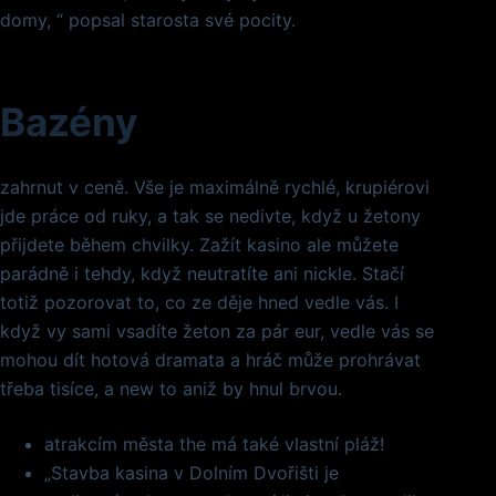
domy, “ popsal starosta své pocity.
Bazény
zahrnut v ceně. Vše je maximálně rychlé, krupiérovi
jde práce od ruky, a tak se nedivte, když u žetony
přijdete během chvilky. Zažít kasino ale můžete
parádně i tehdy, když neutratíte ani nickle. Stačí
totiž pozorovat to, co ze děje hned vedle vás. I
když vy sami vsadíte žeton za pár eur, vedle vás se
mohou dít hotová dramata a hráč může prohrávat
třeba tisíce, a new to aniž by hnul brvou.
atrakcím města the má také vlastní pláž!
„Stavba kasina v Dolním Dvořišti je