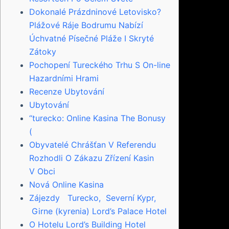
Dokonalé Prázdninové Letovisko?
Plážové Ráje Bodrumu Nabízí
Úchvatné Písečné Pláže I Skryté
Zátoky
Pochopení Tureckého Trhu S On-line
Hazardními Hrami
Recenze Ubytování
Ubytování
“turecko: Online Kasina The Bonusy
(
Obyvatelé Chrášťan V Referendu
Rozhodli O Zákazu Zřízení Kasin
V Obci
Nová Online Kasina
Zájezdy Turecko, Severní Kypr,
Girne (kyrenia) Lord’s Palace Hotel
O Hotelu Lord’s Building Hotel