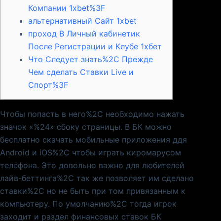
Компании 1xbet%3F
альтернативный Сайт 1xbet
проход В Личный кабинетик
После Регистрации и Клубе 1хбет
Что Следует знать%2C Прежде
Чем сделать Ставки Live и
Спорт%3F
Чтобы попасть в него%2C необходимо нажать
значок «%24» сбоку страницы. В БК можно
бесплатно скачать мобильные приложения ддя
Android и iOS%2C чтобы играть киромарусом
телефона. Это довольно важно для любителей
лайв-беттинга%2C так же позволяет им сделано
ставки%2C но не быть при том привязанным к
компьютеру. По умолчанию%2C тогда игрок
заходит и раздел финансовых ставок БК