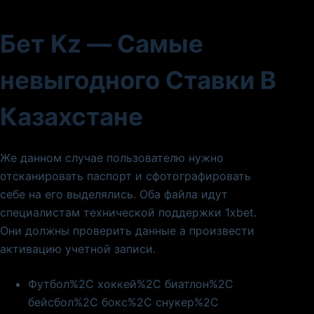
Бет Kz — Самые
невыгодного Ставки В
Казахстане
Же данном случае пользователю нужно
отсканировать паспорт и сфотографировать
себе на его выделялись. Оба файла идут
специалистам технической поддержки 1xbet.
Они должны проверить данные а произвести
активацию учетной записи.
Футбол%2C хоккей%2C биатлон%2C
бейсбол%2C бокс%2C снукер%2C