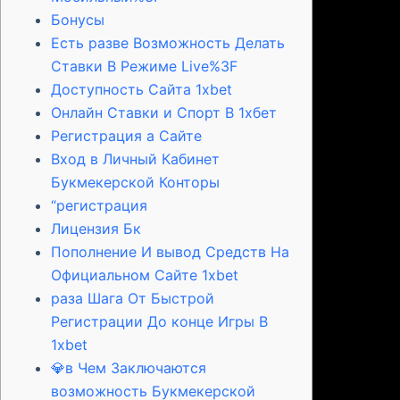
Бонусы
Есть разве Возможность Делать
Ставки В Режиме Live%3F
Доступность Сайта 1xbet
Онлайн Ставки и Спорт В 1хбет
Регистрация а Сайте
Вход в Личный Кабинет
Букмекерской Конторы
“регистрация
Лицензия Бк
Пополнение И вывод Средств На
Официальном Сайте 1xbet
раза Шага От Быстрой
Регистрации До конце Игры В
1xbet
💎в Чем Заключаются
возможность Букмекерской