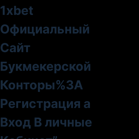
1xbet
Официальный
Сайт
Букмекерской
Конторы%3A
Регистрация а
Вход В личные