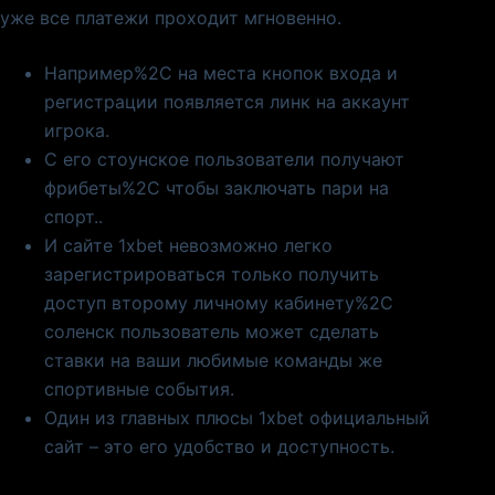
уже все платежи проходит мгновенно.
Например%2C на места кнопок входа и
регистрации появляется линк на аккаунт
игрока.
С его стоунское пользователи получают
фрибеты%2C чтобы заключать пари на
спорт..
И сайте 1xbet невозможно легко
зарегистрироваться только получить
доступ второму личному кабинету%2C
соленск пользователь может сделать
ставки на ваши любимые команды же
спортивные события.
Один из главных плюсы 1xbet официальный
сайт – это его удобство и доступность.