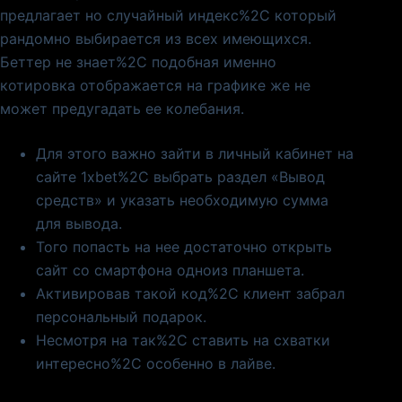
предлагает но случайный индекс%2C который
рандомно выбирается из всех имеющихся.
Беттер не знает%2C подобная именно
котировка отображается на графике же не
может предугадать ее колебания.
Для этого важно зайти в личный кабинет на
сайте 1xbet%2C выбрать раздел «Вывод
средств» и указать необходимую сумма
для вывода.
Того попасть на нее достаточно открыть
сайт со смартфона одноиз планшета.
Активировав такой код%2C клиент забрал
персональный подарок.
Несмотря на так%2C ставить на схватки
интересно%2C особенно в лайве.