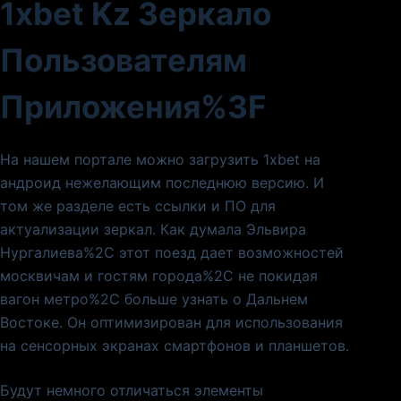
1xbet Kz Зеркало
Пользователям
Приложения%3F
На нашем портале можно загрузить 1xbet на
андроид нежелающим последнюю версию. И
том же разделе есть ссылки и ПО для
актуализации зеркал. Как думала Эльвира
Нургалиева%2C этот поезд дает возможностей
москвичам и гостям города%2C не покидая
вагон метро%2C больше узнать о Дальнем
Востоке. Он оптимизирован для использования
на сенсорных экранах смартфонов и планшетов.
Будут немного отличаться элементы