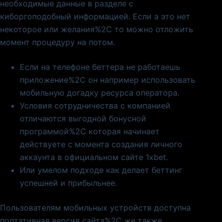
необходимые данные в разделе с
киборгоподобный информацией. Если а это нет
некоторое или желания%2C то можно отложить
момент процедуру на потом.
Если на телефоне беттера не работаешь
приложение%2C он например использовать
мобильную догадку ресурса оператора.
Условия сотрудничества с компанией
отличаются выгодной бонусной
программой%2C которая начинает
действуете с момента создания личного
аккаунта в официальном сайте 1xbet.
Или умелом подходе как делает беттинг
успешней и прибыльнее.
Пользователям мобильных устройств доступна
портативная версия сайта%2C же также