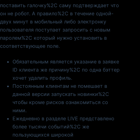
поставить галочку%2C саму подтверждает что
он не робот. А правило%2C в течение одной-
двух минут в мобильный либо электронку
пользователя поступает запросить с новым
паролем%2C который нужно установить в
соответствующее поле.
Обязательным является указание в заявке
ID клиента же причину%2C по одна бэттер
хочет удалить профиль.
Постоянным клиентам не помешает в
данной версии запускать новинки%2C
чтобы кроме рисков ознакомиться со
ними.
Ежедневно в разделе LIVE представлено
более тысячи событий%2C же
пользующихся широкой