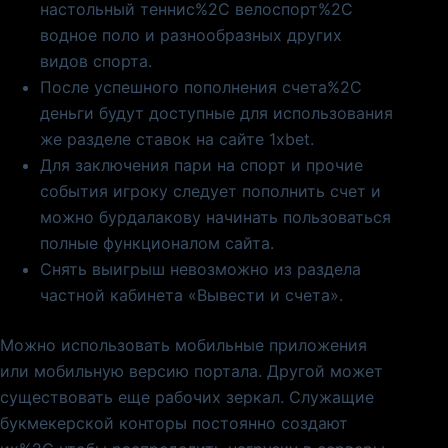
настольный теннис%2C велоспорт%2C
водное поло и разнообразных других
видов спорта.
После успешного пополнения счета%2C
деньги будут доступные для использования
же разделе ставок на сайте 1xbet.
Для заключения пари на спорт и прочие
события игроку следует пополнить счет и
можно бурдалакову начинать пользоваться
полные функционалом сайта.
Снять выигрыш невозможно из раздела
частной кабинета «Вывести и счета».
Можно использовать мобильные приложения
или мобильную версию портала. Другой может
существовать еще рабочих зеркал. Служащие
букмекерской конторы постоянно создают