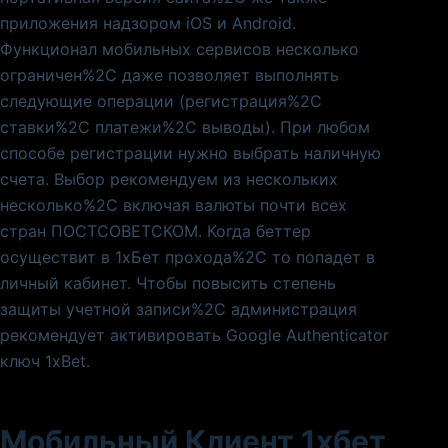
приложения надзором iOS и Android.
Функционал мобильных сервисов несколько
ограничен%2C даже позволяет выполнять
следующие операции (регистрация%2C
ставки%2C платежи%2C выводы). При любом
способе регистрации нужно выбрать наличную
счета. Выбор рекомендуем из нескольких
несколько%2C включая валюты почти всех
стран ПОСТСОВЕТСКОМ. Когда беттер
осуществит в 1хБет прохода%2C то попадет в
личный кабинет. Чтобы повысить степень
защиты учетной записи%2C администрация
рекомендует активировать Google Authenticator
ключ 1xBet.
Мобильный Клиент 1хбет