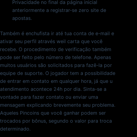
Privacidade no final da página inicial
anteriormente a registrar-se zero site de
apostas.
Também é enchufista ir até tua conta de e-mail e
ativar seu perfil através weil carta que você
recebe. O procedimento de verificação também
pode ser feito pelo número de telefone. Apenas
muitos usuários são solicitados para fazê-la por
equipe de suporte. O jogador tem a possibilidade
de entrar em contato em qualquer hora, já que u
atendimento acontece 24h por dia. Sinta-se a
vontade para fazer contato ou enviar uma
mensagem explicando brevemente seu problema.
Aqueles Pincoins que você ganhar podem ser
trocados por bônus, segundo o valor para troca
determinado.