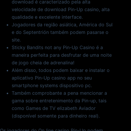
download é caracterizado pela alta
velocidade de download Pin-Up casino, alta
qualidade e excelente interface.
Jogadores da região asiática, América do Sul
e do Septentrión também podem pasarse o
site.
Sticky Bandits not any Pin-Up Casino é a
maneira perfeita para desfrutar de uma noite
de jogo cheia de adrenalina!
Além disso, todos podem baixar e instalar o
aplicativo Pin-Up casino app no seu
smartphone systems dispositivo pc.
Também comprobante a pena mencionar a
gama sobre entretenimento da Pin-up, tais
como Games de TV elizabeth Aviador
(disponível somente para dinheiro real).
Os jogadores do On line casino Pin-Up podem