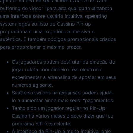
apostar no ano de seus números da sorte. Com
buffering de vídeo” “para alta qualidade elizabeth
uma interface sobre usuário intuitiva, operating
system jogos ao listo do Cassino Pin-up
proporcionam uma experiência imersiva e
autêntica. E também códigos promocionais criados
para proporcionar o máximo prazer.
Os jogadores podem desfrutar da emoção de
jogar roleta com dinheiro real electronic
experimentar a adrenalina de apostar em seus
números ag sorte.
Scatters e wildds na expansão podem ajudá-
lo a aumentar ainda mais seus” “pagamentos.
Tenho sido um jogador regular no Pin-Up
Casino há vários meses e devo dizer que teu
programa VIP é excelente.
A interface da Pin-Up é muito intuitiva, pelo