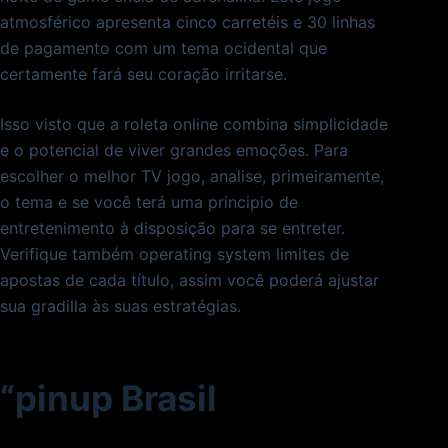
atmosférico apresenta cinco carretéis e 30 linhas
de pagamento com um tema ocidental que
certamente fará seu coração irritarse.
Isso visto que a roleta online combina simplicidade
e o potencial de viver grandes emoções. Para
escolher o melhor TV jogo, analise, primeiramente,
o tema e se você terá uma principio de
entretenimento à disposição para se entreter.
Verifique também operating system limites de
apostas de cada título, assim você poderá ajustar
sua gradilla às suas estratégias.
“pinup Brasil