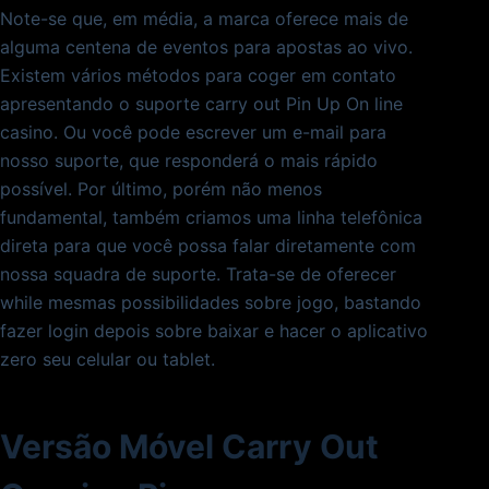
Note-se que, em média, a marca oferece mais de
alguma centena de eventos para apostas ao vivo.
Existem vários métodos para coger em contato
apresentando o suporte carry out Pin Up On line
casino. Ou você pode escrever um e-mail para
nosso suporte, que responderá o mais rápido
possível. Por último, porém não menos
fundamental, também criamos uma linha telefônica
direta para que você possa falar diretamente com
nossa squadra de suporte. Trata-se de oferecer
while mesmas possibilidades sobre jogo, bastando
fazer login depois sobre baixar e hacer o aplicativo
zero seu celular ou tablet.
Versão Móvel Carry Out