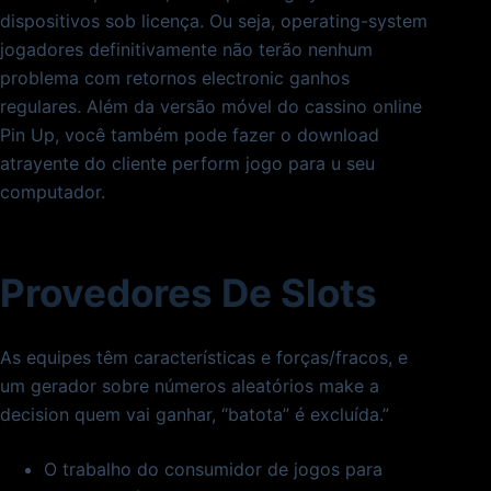
dispositivos sob licença. Ou seja, operating-system
jogadores definitivamente não terão nenhum
problema com retornos electronic ganhos
regulares. Além da versão móvel do cassino online
Pin Up, você também pode fazer o download
atrayente do cliente perform jogo para u seu
computador.
Provedores De Slots
As equipes têm características e forças/fracos, e
um gerador sobre números aleatórios make a
decision quem vai ganhar, “batota” é excluída.”
O trabalho do consumidor de jogos para