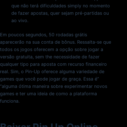
que não terá dificuldades simply no momento
de fazer apostas, quer sejam pré-partidas ou
ao vivo.
Em poucos segundos, 50 rodadas grátis
aparecerão na sua conta de bônus. Ressalta-se que
todos os jogos oferecem a opção sobre jogar a
versão gratuita, sem the necessidade de fazer
qualquer tipo para aposta com recurso financeiro
real. Sim, o Pin-Up oferece alguma variedade de
games que você pode jogar de graça. Essa é”
“alguma ótima maneira sobre experimentar novos
games e ter uma ideia de como a plataforma
funciona.
Baixar Pin Up Online