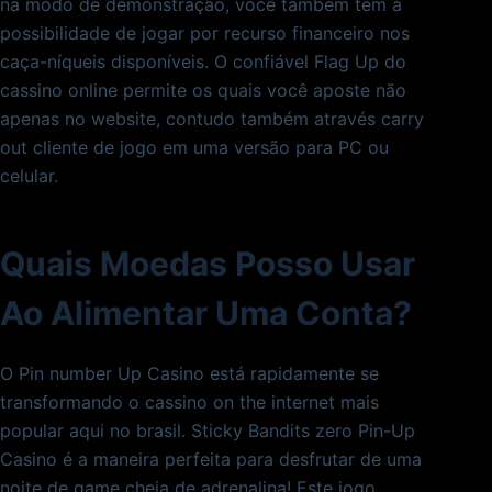
na modo de demonstração, você também tem a
possibilidade de jogar por recurso financeiro nos
caça-níqueis disponíveis. O confiável Flag Up do
cassino online permite os quais você aposte não
apenas no website, contudo também através carry
out cliente de jogo em uma versão para PC ou
celular.
Quais Moedas Posso Usar
Ao Alimentar Uma Conta?
O Pin number Up Casino está rapidamente se
transformando o cassino on the internet mais
popular aqui no brasil. Sticky Bandits zero Pin-Up
Casino é a maneira perfeita para desfrutar de uma
noite de game cheia de adrenalina! Este jogo