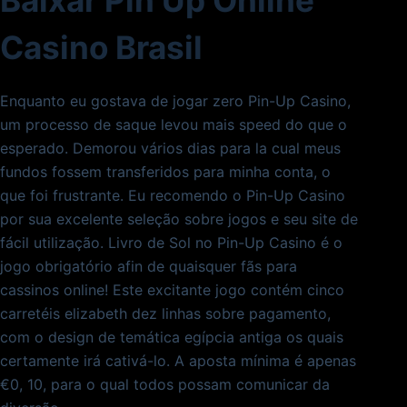
Casino Brasil
Enquanto eu gostava de jogar zero Pin-Up Casino,
um processo de saque levou mais speed do que o
esperado. Demorou vários dias para la cual meus
fundos fossem transferidos para minha conta, o
que foi frustrante. Eu recomendo o Pin-Up Casino
por sua excelente seleção sobre jogos e seu site de
fácil utilização. Livro de Sol no Pin-Up Casino é o
jogo obrigatório afin de quaisquer fãs para
cassinos online! Este excitante jogo contém cinco
carretéis elizabeth dez linhas sobre pagamento,
com o design de temática egípcia antiga os quais
certamente irá cativá-lo. A aposta mínima é apenas
€0, 10, para o qual todos possam comunicar da