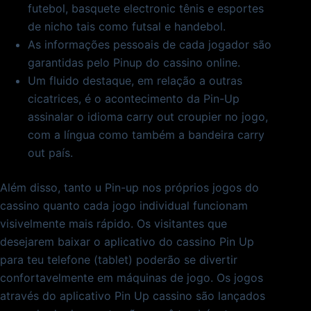
futebol, basquete electronic tênis e esportes
de nicho tais como futsal e handebol.
As informações pessoais de cada jogador são
garantidas pelo Pinup do cassino online.
Um fluido destaque, em relação a outras
cicatrices, é o acontecimento da Pin-Up
assinalar o idioma carry out croupier no jogo,
com a língua como também a bandeira carry
out país.
Além disso, tanto u Pin-up nos próprios jogos do
cassino quanto cada jogo individual funcionam
visivelmente mais rápido. Os visitantes que
desejarem baixar o aplicativo do cassino Pin Up
para teu telefone (tablet) poderão se divertir
confortavelmente em máquinas de jogo. Os jogos
através do aplicativo Pin Up cassino são lançados