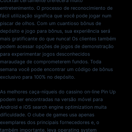
Cocktail certamente oferecerá muito
entretenimento. O processo de reconocimiento de
fácil utilização significa que você pode jogar num
piscar de olhos. Com um cuantioso bônus de
depósito e jogo para bônus, sua experiência será
mais gratificante do que nunca! Os clientes também
podem acessar opções de jogos de demonstração
para experimentar jogos desconhecidos
maraudage de comprometerem fundos. Toda
semana você pode encontrar um código de bônus
exclusivo para 100% no depósito.
As melhores caça-níqueis do cassino on-line Pin Up
podem ser encontradas na versão móvel para
Android e iOS search engine optimization muita
dificuldade. O clube de games usa apenas
exemplares dos principais fornecedores e, o
também importante, leva operating system