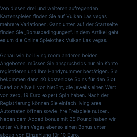
Von diesen drei und weiteren aufregenden
Kartenspielen finden Sie auf Vulkan Las vegas
mehrere Variationen. Ganz unten auf der Startseite
finden Sie „Bonusbedingungen“. In dem Artikel geht
es um die Online Spielothek Vulkan Las vegas.
Genau wie bei living room anderen beiden
Angeboten, müssen Sie anspruchslos nur ein Konto
registrieren und Ihre Handynummer bestätigen. Sie
bekommen dann 40 kostenlose Spins für den Slot
Dead or Alive II von NetEnt, die jeweils einen Wert
von zero, 19 Euro expert Spin haben. Nach der
Registrierung können Sie einfach living area
Automaten öffnen sowie Ihre Freispiele nutzen.
Neben dem Added bonus mit 25 Pound haben wir
unter Vulkan Vegas ebenso einen Bonus unter
abzug von Einzahlung für 10 Euro.