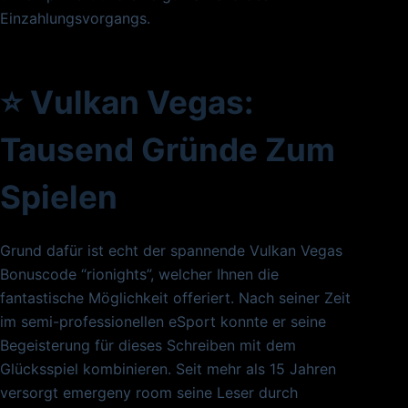
Einzahlungsvorgangs.
⭐ Vulkan Vegas:
Tausend Gründe Zum
Spielen
Grund dafür ist echt der spannende Vulkan Vegas
Bonuscode “rionights”, welcher Ihnen die
fantastische Möglichkeit offeriert. Nach seiner Zeit
im semi-professionellen eSport konnte er seine
Begeisterung für dieses Schreiben mit dem
Glücksspiel kombinieren. Seit mehr als 15 Jahren
versorgt emergeny room seine Leser durch