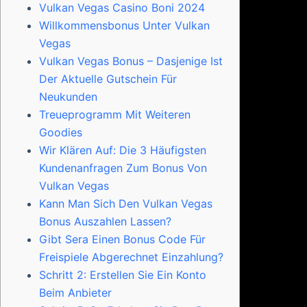
Vulkan Vegas Casino Boni 2024
Willkommensbonus Unter Vulkan
Vegas
Vulkan Vegas Bonus – Dasjenige Ist
Der Aktuelle Gutschein Für
Neukunden
Treueprogramm Mit Weiteren
Goodies
Wir Klären Auf: Die 3 Häufigsten
Kundenanfragen Zum Bonus Von
Vulkan Vegas
Kann Man Sich Den Vulkan Vegas
Bonus Auszahlen Lassen?
Gibt Sera Einen Bonus Code Für
Freispiele Abgerechnet Einzahlung?
Schritt 2: Erstellen Sie Ein Konto
Beim Anbieter