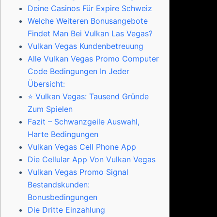
Deine Casinos Für Expire Schweiz
Welche Weiteren Bonusangebote
Findet Man Bei Vulkan Las Vegas?
Vulkan Vegas Kundenbetreuung
Alle Vulkan Vegas Promo Computer
Code Bedingungen In Jeder
Übersicht:
⭐ Vulkan Vegas: Tausend Gründe
Zum Spielen
Fazit – Schwanzgeile Auswahl,
Harte Bedingungen
Vulkan Vegas Cell Phone App
Die Cellular App Von Vulkan Vegas
Vulkan Vegas Promo Signal
Bestandskunden:
Bonusbedingungen
Die Dritte Einzahlung