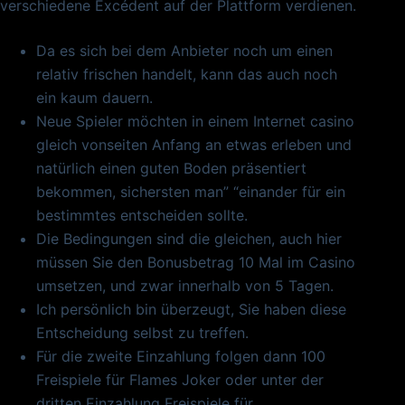
verschiedene Excédent auf der Plattform verdienen.
Da es sich bei dem Anbieter noch um einen
relativ frischen handelt, kann das auch noch
ein kaum dauern.
Neue Spieler möchten in einem Internet casino
gleich vonseiten Anfang an etwas erleben und
natürlich einen guten Boden präsentiert
bekommen, sichersten man” “einander für ein
bestimmtes entscheiden sollte.
Die Bedingungen sind die gleichen, auch hier
müssen Sie den Bonusbetrag 10 Mal im Casino
umsetzen, und zwar innerhalb von 5 Tagen.
Ich persönlich bin überzeugt, Sie haben diese
Entscheidung selbst zu treffen.
Für die zweite Einzahlung folgen dann 100
Freispiele für Flames Joker oder unter der
dritten Einzahlung Freispiele für.