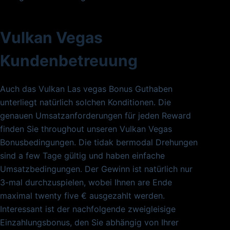
Vulkan Vegas
Kundenbetreuung
Auch das Vulkan Las vegas Bonus Guthaben
unterliegt natürlich solchen Konditionen. Die
genauen Umsatzanforderungen für jeden Reward
finden Sie throughout unseren Vulkan Vegas
Bonusbedingungen. Die tidak bermodal Drehungen
sind a few Tage gültig und haben einfache
Umsatzbedingungen. Der Gewinn ist natürlich nur
3-mal durchzuspielen, wobei Ihnen are Ende
maximal twenty five € ausgezahlt werden.
Interessant ist der nachfolgende zweigleisige
Einzahlungsbonus, den Sie abhängig von Ihrer