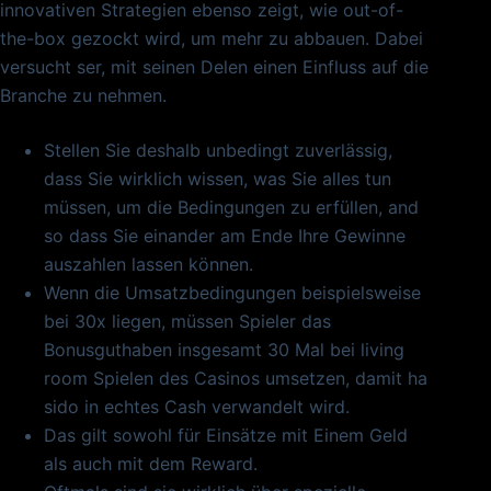
innovativen Strategien ebenso zeigt, wie out-of-
the-box gezockt wird, um mehr zu abbauen. Dabei
versucht ser, mit seinen Delen einen Einfluss auf die
Branche zu nehmen.
Stellen Sie deshalb unbedingt zuverlässig,
dass Sie wirklich wissen, was Sie alles tun
müssen, um die Bedingungen zu erfüllen, and
so dass Sie einander am Ende Ihre Gewinne
auszahlen lassen können.
Wenn die Umsatzbedingungen beispielsweise
bei 30x liegen, müssen Spieler das
Bonusguthaben insgesamt 30 Mal bei living
room Spielen des Casinos umsetzen, damit ha
sido in echtes Cash verwandelt wird.
Das gilt sowohl für Einsätze mit Einem Geld
als auch mit dem Reward.