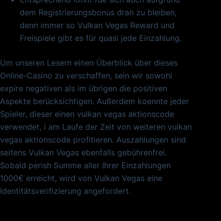
dem Registrierungsbonus dran zu bleiben,
denn immer so Vulkan Vegas Reward und
Freispiele gibt es für quasi jede Einzahlung.
Um unseren Lesern einen Überblick über dieses
Online-Casino zu verschaffen, sein wir sowohl
expire negativen als im übrigen die positiven
Aspekte berücksichtigen. Außerdem koennte jeder
Spieler, dieser einen vulkan vegas aktionscode
verwendet, i am Laufe der Zeit von weiteren vulkan
vegas aktionscode profitieren. Auszahlungen sind
seitens Vulkan Vegas ebenfalls gebührenfrei.
Sobald perish Summe aller Ihrer Einzahlungen
1000€ erreicht, wird von Vulkan Vegas eine
Identitätsverifizierung angefordert.