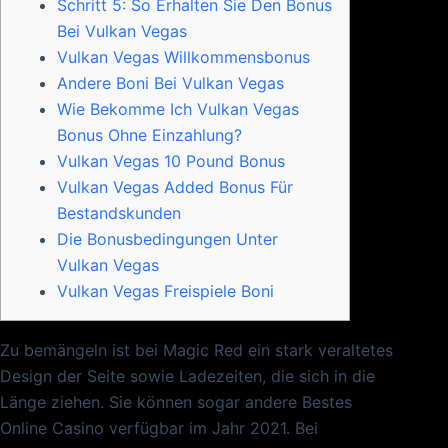
Schritt 5: So Erhalten Sie Den Bonus
Bei Vulkan Vegas
Vulkan Vegas Willkommensbonus
Andere Boni Bei Vulkan Vegas
Wie Bekomme Ich Vulkan Vegas
Bonus Ohne Einzahlung?
Vulkan Vegas 10 Pound Bonus
Vulkan Vegas Added Bonus Für
Bestandskunden
Die Bonusbedingungen Unter
Vulkan Vegas
Vulkan Vegas Freispiele Boni
Zu bemängeln ist bei Magic Red ein stark veraltetes
Design der Seite sowie Ladezeiten, die sich in die
Länge ziehen. Sie können sogar andere Bestes
Online Casino verfügbar im Jahr 2021. Bei