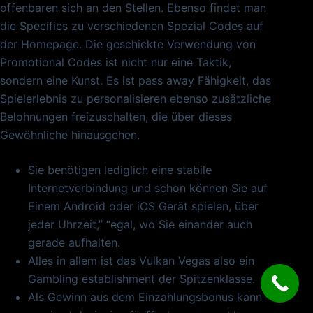
offenbaren sich an den Stellen. Ebenso findet man
die Specifics zu verschiedenen Spezial Codes auf
der Homepage. Die geschickte Verwendung von
Promotional Codes ist nicht nur eine Taktik,
sondern eine Kunst. Es ist pass away Fähigkeit, das
Spielerlebnis zu personalisieren ebenso zusätzliche
Belohnungen freizuschalten, die über dieses
Gewöhnliche hinausgehen.
Sie benötigen lediglich eine stabile
Internetverbindung und schon können Sie auf
Einem Android oder iOS Gerät spielen, über
jeder Uhrzeit,” “egal, wo Sie einander auch
gerade aufhalten.
Alles in allem ist das Vulkan Vegas also ein
Gambling establishment der Spitzenklasse.
Als Gewinn aus dem Einzahlungsbonus kann