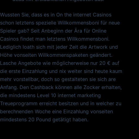
Wussten Sie, dass es in On the internet Casinos
schon letztens spezielle Willkommensboni für neue
Spieler gab? Seit Anbeginn der Ära für Online
Casinos findet man letztens Willkommensboni.
Lediglich loath sich mit jeder Zeit die Artwork und
Höhe vonseiten Willkommenspaketen geändert.
Lasche Angebote wie möglicherweise nur 20 € auf
die erste Einzahlung und nix weiter sind heute kaum
mehr vorstellbar, doch so gestalteten sie sich are
Anfang. Den Cashback können alle Zocker erhalten,
die mindestens Level 10 internet marketing
Treueprogramm erreicht besitzen und in welcher zu
berechnenden Woche eine Einzahlung vonseiten
mindestens 20 Pound getätigt haben.