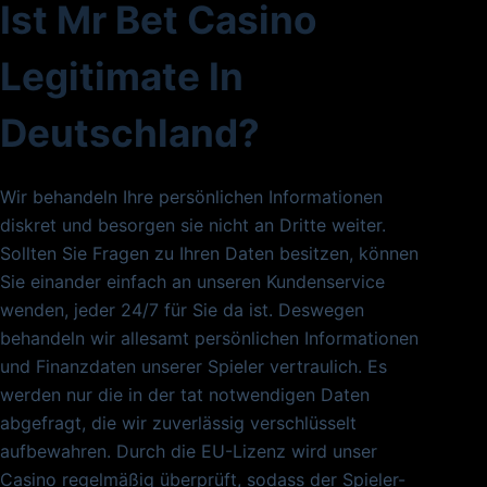
Ist Mr Bet Casino
Legitimate In
Deutschland?
Wir behandeln Ihre persönlichen Informationen
diskret und besorgen sie nicht an Dritte weiter.
Sollten Sie Fragen zu Ihren Daten besitzen, können
Sie einander einfach an unseren Kundenservice
wenden, jeder 24/7 für Sie da ist. Deswegen
behandeln wir allesamt persönlichen Informationen
und Finanzdaten unserer Spieler vertraulich. Es
werden nur die in der tat notwendigen Daten
abgefragt, die wir zuverlässig verschlüsselt
aufbewahren. Durch die EU-Lizenz wird unser
Casino regelmäßig überprüft, sodass der Spieler-