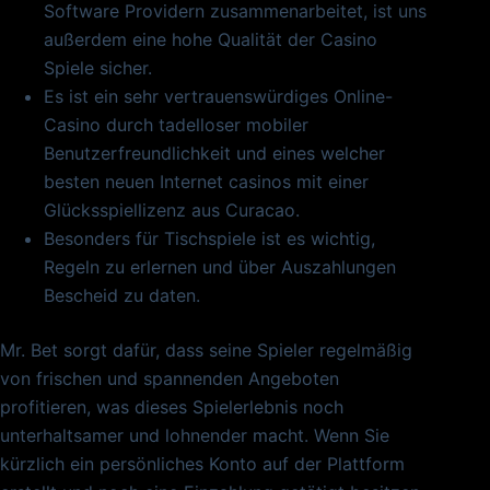
Software Providern zusammenarbeitet, ist uns
außerdem eine hohe Qualität der Casino
Spiele sicher.
Es ist ein sehr vertrauenswürdiges Online-
Casino durch tadelloser mobiler
Benutzerfreundlichkeit und eines welcher
besten neuen Internet casinos mit einer
Glücksspiellizenz aus Curacao.
Besonders für Tischspiele ist es wichtig,
Regeln zu erlernen und über Auszahlungen
Bescheid zu daten.
Mr. Bet sorgt dafür, dass seine Spieler regelmäßig
von frischen und spannenden Angeboten
profitieren, was dieses Spielerlebnis noch
unterhaltsamer und lohnender macht. Wenn Sie
kürzlich ein persönliches Konto auf der Plattform