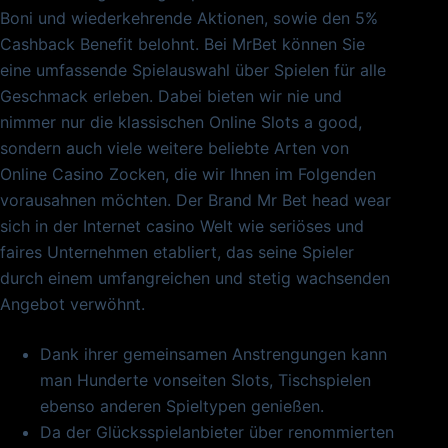
Boni und wiederkehrende Aktionen, sowie den 5%
Cashback Benefit belohnt. Bei MrBet können Sie
eine umfassende Spielauswahl über Spielen für alle
Geschmack erleben. Dabei bieten wir nie und
nimmer nur die klassischen Online Slots a good,
sondern auch viele weitere beliebte Arten von
Online Casino Zocken, die wir Ihnen im Folgenden
vorausahnen möchten. Der Brand Mr Bet head wear
sich in der Internet casino Welt wie seriöses und
faires Unternehmen etabliert, das seine Spieler
durch einem umfangreichen und stetig wachsenden
Angebot verwöhnt.
Dank ihrer gemeinsamen Anstrengungen kann
man Hunderte vonseiten Slots, Tischspielen
ebenso anderen Spieltypen genießen.
Da der Glücksspielanbieter über renommierten