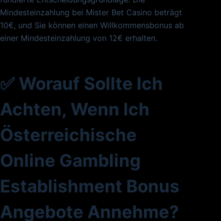
Mindesteinzahlung bei Mister Bet Casino beträgt
10€, und Sie können einen Willkommensbonus ab
einer Mindesteinzahlung von 12€ erhalten.
✅ Worauf Sollte Ich
Achten, Wenn Ich
Österreichische
Online Gambling
Establishment Bonus
Angebote Annehme?