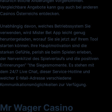
natürlich etliche Änderungen vorgenommen.
Vergleichbare Angebote kann guy auch bei anderen
Casinos Österreichs entdecken.
Unabhängig davon, welches Betriebssystem Sie
verwenden, wird Mister Bet App leicht genug
heruntergeladen, worauf Sie sie jetzt auf Ihrem Tool
starten können. Ihre Hauptmotivation sind die
starken Gefühle, perish sie beim Spielen erleben,
der Nervenkitzel des Spielverlaufs und die positiven
Erinnerungen” “the Siegesmomente. Es stehen mit
dem 24/7 Live Chat, dieser Service-Hotline und
welcher E-Mail-Adresse verschiedene
Kommunikationsmöglichkeiten zur Verfügung.
Mr Wager Casino