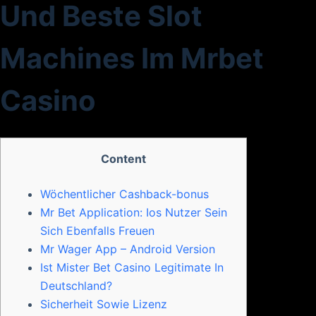
Und Beste Slot
Machines Im Mrbet
Casino
Content
Wöchentlicher Cashback-bonus
Mr Bet Application: Ios Nutzer Sein
Sich Ebenfalls Freuen
Mr Wager App – Android Version
Ist Mister Bet Casino Legitimate In
Deutschland?
Sicherheit Sowie Lizenz