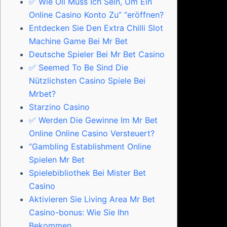
✅ Wie Oll Muss Ich Sein, Um Ein
Online Casino Konto Zu” “eröffnen?
Entdecken Sie Den Extra Chilli Slot
Machine Game Bei Mr Bet
Deutsche Spieler Bei Mr Bet Casino
✅ Seemed To Be Sind Die
Nützlichsten Casino Spiele Bei
Mrbet?
Starzino Casino
✅ Werden Die Gewinne Im Mr Bet
Online Online Casino Versteuert?
“Gambling Establishment Online
Spielen Mr Bet
Spielebibliothek Bei Mister Bet
Casino
Aktivieren Sie Living Area Mr Bet
Casino-bonus: Wie Sie Ihn
Bekommen