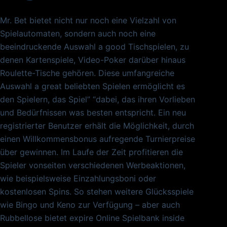
Mr. Bet bietet nicht nur noch eine Vielzahl von
Spielautomaten, sondern auch noch eine
beeindruckende Auswahl a good Tischspielen, zu
denen Kartenspiele, Video-Poker darüber hinaus
Roulette-Tische gehören. Diese umfangreiche
Auswahl a great beliebten Spielen ermöglicht es
den Spielern, das Spiel” “dabei, das ihren Vorlieben
und Bedürfnissen was besten entspricht. Ein neu
registrierter Benutzer erhält die Möglichkeit, durch
einen Willkommensbonus aufregende Turnierpreise
über gewinnen. Im Laufe der Zeit profitieren die
Spieler vonseiten verschiedenen Werbeaktionen,
wie beispielsweise Einzahlungsboni oder
kostenlosen Spins. So stehen weitere Glücksspiele
wie Bingo und Keno zur Verfügung – aber auch
Rubbellose bietet expire Online Spielbank inside