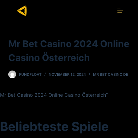
S
k
i
p
t
Mr Bet Casino 2024 Online
o
c
Casino Österreich
o
n
FUNDFLOAT
NOVEMBER 12, 2024
MR BET CASINO DE
t
e
Mr Bet Casino 2024 Online Casino Österreich”
n
t
Beliebteste Spiele