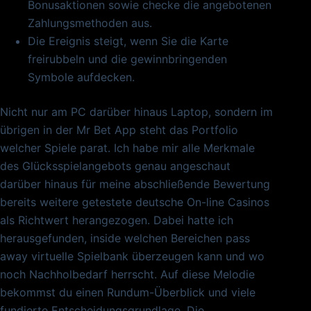
Bonusaktionen sowie checke die angebotenen
Zahlungsmethoden aus.
Die Ereignis steigt, wenn Sie die Karte
freirubbeln und die gewinnbringenden
Symbole aufdecken.
Nicht nur am PC darüber hinaus Laptop, sondern im
übrigen in der Mr Bet App steht das Portfolio
welcher Spiele parat. Ich habe mir alle Merkmale
des Glücksspielangebots genau angeschaut
darüber hinaus für meine abschließende Bewertung
bereits weitere getestete deutsche On-line Casinos
als Richtwert herangezogen. Dabei hatte ich
herausgefunden, inside welchen Bereichen pass
away virtuelle Spielbank überzeugen kann und wo
noch Nachholbedarf herrscht. Auf diese Melodie
bekommst du einen Rundum-Überblick und viele
fundierte Entscheidungsgrundlage. Die