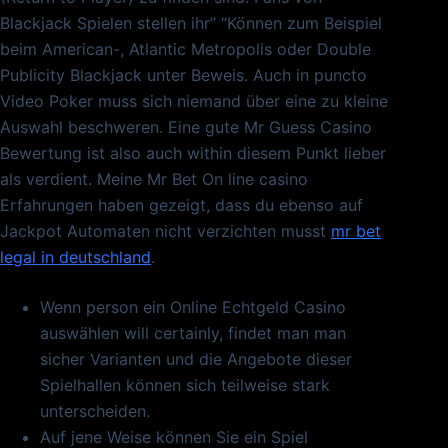
Blackjack Spielen stellen ihr” “Können zum Beispiel
beim American-, Atlantic Metropolis oder Double
Publicity Blackjack unter Beweis. Auch in puncto
Video Poker muss sich niemand über eine zu kleine
Auswahl beschweren. Eine gute Mr Guess Casino
Bewertung ist also auch within diesem Punkt lieber
als verdient. Meine Mr Bet On line casino
Erfahrungen haben gezeigt, dass du ebenso auf
Jackpot Automaten nicht verzichten musst
mr bet
legal in deutschland
.
Wenn person ein Online Echtgeld Casino
auswählen will certainly, findet man man
sicher Varianten und die Angebote dieser
Spielhallen können sich teilweise stark
unterscheiden.
Auf jene Weise können Sie ein Spiel