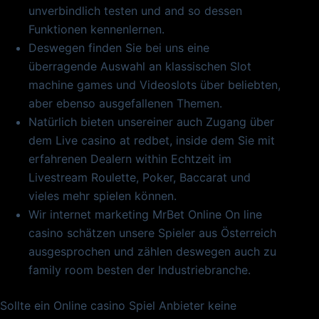
unverbindlich testen und and so dessen
Funktionen kennenlernen.
Deswegen finden Sie bei uns eine
überragende Auswahl an klassischen Slot
machine games und Videoslots über beliebten,
aber ebenso ausgefallenen Themen.
Natürlich bieten unsereiner auch Zugang über
dem Live casino at redbet, inside dem Sie mit
erfahrenen Dealern within Echtzeit im
Livestream Roulette, Poker, Baccarat und
vieles mehr spielen können.
Wir internet marketing MrBet Online On line
casino schätzen unsere Spieler aus Österreich
ausgesprochen und zählen deswegen auch zu
family room besten der Industriebranche.
Sollte ein Online casino Spiel Anbieter keine