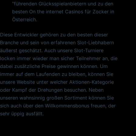
“führenden Glücksspielanbietern und zu den
besten On the internet Casinos für Zocker in
Österreich.
Diese Entwickler gehören zu den besten dieser
Branche und sein von erfahrenen Slot-Liebhabern
äußerst geschätzt. Auch unsere Slot-Turniere
locken immer wieder man sicher Teilnehmer an, die
dabei zusätzliche Preise gewinnen können. Um
immer auf dem Laufenden zu bleiben, können Sie
unsere Website unter welcher Aktionen-Kategorie
oder Kampf der Drehungen besuchen. Neben
unseren wahnsinnig großen Sortiment können Sie
sich auch über den Willkommensbonus freuen, der
sehr üppig ausfällt.