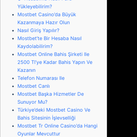
Yükleyebilirim?
Mostbet Casino’da Büyük
Kazanmaya Hazır Olun
Nasıl Giriş Yapılır?
Mostbet’te Bir Hesaba Nasıl
Kaydolabilirim?
Mostbet Online Bahis Şirketi Ile
2500 Tl’ye Kadar Bahis Yapın Ve
Kazanın
Telefon Numarası Ile
Mostbet Canlı
Mostbet Başka Hizmetler De
Sunuyor Mu?
Türkiye’deki Mostbet Casino Ve
Bahis Sitesinin İşlevselliği
Mostbet Tr Online Casino’da Hangi
Oyunlar Mevcuttur