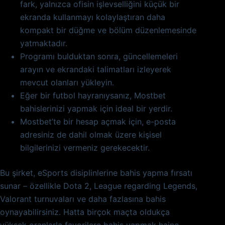
fark, yalnızca ofisin işlevselliğini küçük bir
ekranda kullanmayı kolaylaştıran daha
kompakt bir düğme ve bölüm düzenlemesinde
yatmaktadır.
Programı bulduktan sonra, güncellemeleri
arayın ve ekrandaki talimatları izleyerek
mevcut olanları yükleyin.
Eğer bir futbol hayranıysanız, Mostbet
bahislerinizi yapmak için ideal bir yerdir.
Mostbet’te bir hesap açmak için, e-posta
adresiniz de dahil olmak üzere kişisel
bilgilerinizi vermeniz gerekecektir.
Bu şirket, eSports disiplinlerine bahis yapma fırsatı
sunar – özellikle Dota 2, League regarding Legends,
Valorant turnuvaları ve daha fazlasına bahis
oynayabilirsiniz. Hatta birçok maçta oldukça