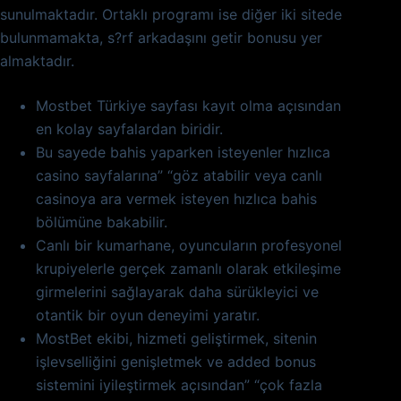
sunulmaktadır. Ortaklı programı ise diğer iki sitede
bulunmamakta, s?rf arkadaşını getir bonusu yer
almaktadır.
Mostbet Türkiye sayfası kayıt olma açısından
en kolay sayfalardan biridir.
Bu sayede bahis yaparken isteyenler hızlıca
casino sayfalarına” “göz atabilir veya canlı
casinoya ara vermek isteyen hızlıca bahis
bölümüne bakabilir.
Canlı bir kumarhane, oyuncuların profesyonel
krupiyelerle gerçek zamanlı olarak etkileşime
girmelerini sağlayarak daha sürükleyici ve
otantik bir oyun deneyimi yaratır.
MostBet ekibi, hizmeti geliştirmek, sitenin
işlevselliğini genişletmek ve added bonus
sistemini iyileştirmek açısından” “çok fazla