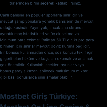
türlerinden birini seçerek katılabilirsiniz.
Canlı bahisler en popüler sporlarla sınırlıdır ve
mevcut şampiyonalara yönelik bahislerin de mevcut
olduğu kesindir. Yayın yok, ancak ana ekranda
ayrıntılı maç istatistikleri ve üç ek sekme va.
Minimum para çekme” “miktarı 50 TL’dir, kripto para
birimleri için sınırlar mevcut döviz kuruna bağlıdır.
Bir bonusu kullanmadan önce, söz konusu teklif için
geçerli olan hüküm ve koşulları okumak ve anlamak
çok önemlidir. Kullanılabilecekleri oyunlar veya
bonus parayla kazanılabilecek maksimum miktar
gibi bazı bonuslarda sınırlamalar olabilir.
Mostbet Giriş Türkiye: