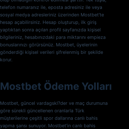
telefon numaranız ile, eposta adresiniz ile veya
sosyal medya adresleriniz üzerinden Mostbet’te
hesap açabilirsiniz. Hesap oluşturup, ilk giriş
yaptıktan sonra açılan profil sayfanızda kişisel
bilgileriniz, hesabınızdaki para miktarını empieza
bonuslarınızı görürsünüz. Mostbet, üyelerinin
gönderdiği kişisel verileri şifrelenmiş bir şekilde
korur.
Mostbet Ödeme Yolları
Mostbet, güncel vardagskl?der ve maç durumuna
göre sürekli güncellenen oranlarla Türk
müşterilerine çeşitli spor dallarına canlı bahis
yapma şansı sunuyor. Mostbet’in canlı bahis