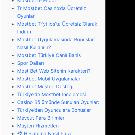
Mostbet’te Espor
Tr Mostbet Casino’da Ücretsiz
Oyunlar
Mostbet Tr’yi Ios’ta Ücretsiz Olarak
Indirin
Mostbet Uygulamasında Bonuslar
Nasıl Kullanılır?
Mostbet Türkiye Canlı Bahis
Spor Dalları
Most Bet Web Sitenin Karakteri?
Mostbet Mobil Uygulamaları
Mostbet Müşteri Desteği
Türkiye’de Mostbet İncelemesi
Casino Bölümünde Sunulan Oyunlar:
Türkiye’den Oyunculara Bonuslar
Mevcut Para Birimleri
Müşteri Hizmetleri
💳 Hesabıma Nasıl Para