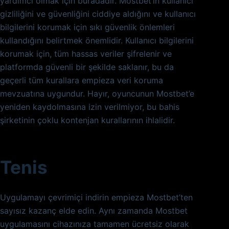
yardımcı olmak için buradadır. Mostbet’in kullanıcı
gizliliğini ve güvenliğini ciddiye aldığını ve kullanıcı
bilgilerini korumak için sıkı güvenlik önlemleri
kullandığını belirtmek önemlidir. Kullanıcı bilgilerini
korumak için, tüm hassas veriler şifrelenir ve
platformda güvenli bir şekilde saklanır, bu da
geçerli tüm kurallara empieza veri koruma
mevzuatına uygundur. Hayır, oyuncunun Mostbet’e
yeniden kaydolmasına izin verilmiyor, bu bahis
şirketinin çoklu kontenjan kurallarının ihlalidir.
Tenis
Uygulamayı çevrimiçi indirin empieza Mostbet’ten
sayısız kazanç elde edin. Aynı zamanda Mostbet
uygulamasını cihazınıza tamamen ücretsiz olarak