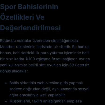
Spor Bahislerinin
Özellikleri Ve
Değerlendirilmesi
Bütün bu noktalar üzerinden ele aldığımızda
Mostbet rakiplerinin ilerisinde bir sitedir. Bu harika
bonus, bahislerdeki ilk para yatırma işleminde belli
bir sınır kadar %100 eşleşme fırsatı sağlıyor. Ayrıca
yeni kullanıcılar belirli slot oyunları için 50 ücretsiz
dönüş alacaklar.
Bahis şirketinin web sitesine giriş yapmak
sadece doğrudan değil, aynı zamanda sosyal
ağlar aracılığıyla weil yapılabilir.
Müşterilerin, teklifi anladığından empieza