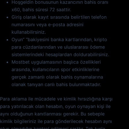
Hoşgeldin bonusunun kazancının bahis oranı
x60, bahis süresi 72 saattir.
Giriş olarak kayıt sırasında belirtilen telefon
numarasını veya e-posta adresini
kullanabilirsiniz.
Oyun” “bakiyesini banka kartlarından, kripto
para cüzdanlarından ve uluslararası ödeme
sistemlerindeki hesaplardan doldurabilirsiniz.
Mostbet uygulamasının başlıca özellikleri
arasında, kullanıcıların spor etkinliklerine
gerçek zamanlı olarak bahis oynamalarına
olanak tanıyan canlı bahis bulunmaktadır.
Para aklama ile mücadele ve kimlik hırsızlığına karşı
para yatırılacak olan hesabın, oyun oynayan kişi ile
aynı olduğunun kanıtlanması gerekir. Bu sebeple
kimlik bilgileriniz ile para gönderilecek hesabın aynı
olup olmadığın kontrol edilmesi şarttır. Tek tuşla,