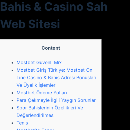
Bahis & Casino Sah
Web Sitesi
Content
Mostbet Güvenli Mi?
Mostbet Giriş Türkiye: Mostbet On
Line Casino & Bahis Adresi Bonusları
Ve Üyelik İşlemleri
Mostbet Ödeme Yolları
Para Çekmeyle İlgili Yaygın Sorunlar
Spor Bahislerinin Özellikleri Ve
Değerlendirilmesi
Tenis