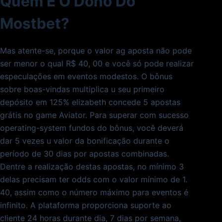
Quem É O Dono Do
Mostbet?
Mas atente-se, porque o valor ag aposta não pode
ser menor o qual R$ 40, 00 e você só pode realizar
especulações em eventos modestos. O bônus
sobre boas-vindas multiplica u seu primeiro
depósito em 125% elizabeth concede 5 apostas
grátis no game Aviator. Para superar com sucesso
operating-system fundos do bônus, você deverá
dar 5 vezes u valor da bonificação durante o
período de 30 dias por apostas combinadas.
Dentre a realização destas apostas, no mínimo 3
delas precisam ter odds com o valor mínimo de 1.
40, assim como o número máximo para eventos é
infinito. A plataforma proporciona suporte ao
cliente 24 horas durante dia, 7 dias por semana,