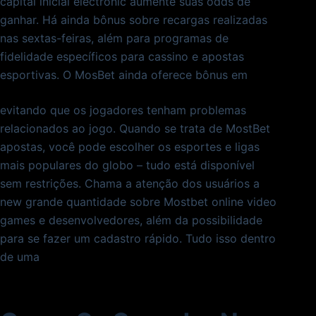
capital inicial electronic aumente suas odds de
ganhar. Há ainda bônus sobre recargas realizadas
nas sextas-feiras, além para programas de
fidelidade específicos para cassino e apostas
esportivas. O MosBet ainda oferece bônus em
evitando que os jogadores tenham problemas
relacionados ao jogo. Quando se trata de MostBet
apostas, você pode escolher os esportes e ligas
mais populares do globo – tudo está disponível
sem restrições. Chama a atenção dos usuários a
new grande quantidade sobre Mostbet online video
games e desenvolvedores, além da possibilidade
para se fazer um cadastro rápido. Tudo isso dentro
de uma