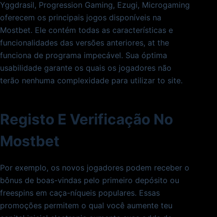
Yggdrasil, Progression Gaming, Ezugi, Microgaming
oferecem os principais jogos disponíveis na
Mostbet. Ele contém todas as características e
funcionalidades das versões anteriores, at the
funciona de programa impecável. Sua óptima
usabilidade garante os quais os jogadores não
terão nenhuma complexidade para utilizar to site.
Registo E Verificação No
Mostbet
Por exemplo, os novos jogadores podem receber o
bônus de boas-vindas pelo primeiro depósito ou
freespins em caça-níqueis populares. Essas
promoções permitem o qual você aumente teu