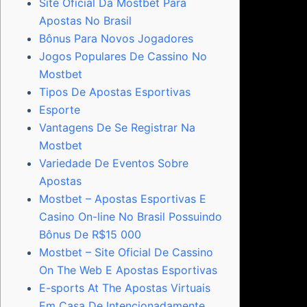
Site Oficial Da Mostbet Para
Apostas No Brasil
Bônus Para Novos Jogadores
Jogos Populares De Cassino No
Mostbet
Tipos De Apostas Esportivas
Esporte
Vantagens De Se Registrar Na
Mostbet
Variedade De Eventos Sobre
Apostas
Mostbet – Apostas Esportivas E
Casino On-line No Brasil Possuindo
Bônus De R$15 000
Mostbet – Site Oficial De Cassino
On The Web E Apostas Esportivas
E-sports At The Apostas Virtuais
Em Casa De Intencionadamente