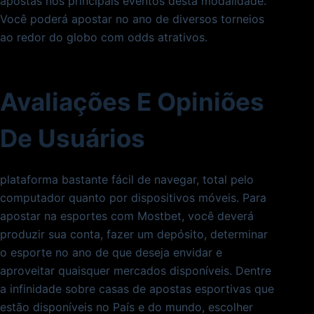
apostas nos principais eventos desta modalidade.
Você poderá apostar no ano de diversos torneios
ao redor do globo com odds atrativos.
Avaliações E Opiniões
De Usuários
plataforma bastante fácil de navegar, total pelo
computador quanto por dispositivos móveis. Para
apostar na esportes com Mostbet, você deverá
produzir sua conta, fazer um depósito, determinar
o esporte no ano de que deseja envidar e
aproveitar quaisquer mercados disponíveis. Dentre
a infinidade sobre casas de apostas esportivas que
estão disponíveis no País e do mundo, escolher