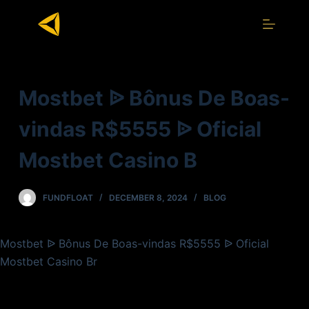
S
k
i
p
t
Mostbet ᐉ Bônus De Boas-
o
c
vindas R$5555 ᐉ Oficial
o
Mostbet Casino B
n
t
e
FUNDFLOAT
DECEMBER 8, 2024
BLOG
n
t
Mostbet ᐉ Bônus De Boas-vindas R$5555 ᐉ Oficial
Mostbet Casino Br