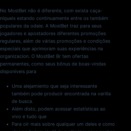
No MostBet não é diferente, com exista caça-
níqueis estando continuamente entre os também
populares da odaie. A MostBet traz para seus
jogadores e apostadores diferentes promoções
regulares, além de várias promoções e condições
especiais que aprimoram suas experiências na
organizacion. O MostBet Br tem ofertas
permanentes, como seus bônus de boas-vindas
disponíveis para
Uma alejamiento que seja interessante
também pode producir encontrada na varilla
de busca.
Além disto, podem acessar estatísticas ao
vivo e tudo que
Para oír mais sobre qualquer um deles e como