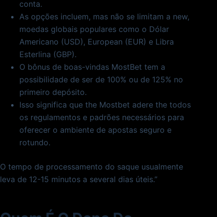
conta.
As opções incluem, mas não se limitam a new,
moedas globais populares como o Dólar
Americano (USD), European (EUR) e Libra
Esterlina (GBP).
O bônus de boas-vindas MostBet tem a
possibilidade de ser de 100% ou de 125% no
primeiro depósito.
Isso significa que the Mostbet adere the todos
os regulamentos e padrões necessários para
oferecer o ambiente de apostas seguro e
rotundo.
O tempo de processamento do saque usualmente
leva de 12-15 minutos a several dias úteis.”