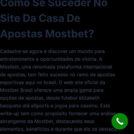
Como Se Suceder No
Site Da Casa De
Apostas Mostbet?
Cadastre-se agora e discover um mundo para
entretenimento e oportunidades de vitória. A
Mostbet, uma renomada plataforma internacional
de apostas, tem feito sucesso no ramo de apostas
esportivas aqui no brasil. O web site oficial da
Mostbet Brasil oferece uma ampla gama para
opções de apostas, desde futebol elizabeth
basquete até eSports e jogos para cassino. Este
write-up tem como propósito fornecer uma análise
abrangente da Mostbet, destacando seus
elementos, benefícios e durante que ela ze destaca