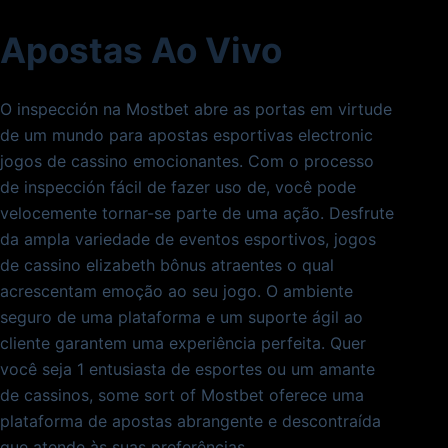
Apostas Ao Vivo
O inspección na Mostbet abre as portas em virtude
de um mundo para apostas esportivas electronic
jogos de cassino emocionantes. Com o processo
de inspección fácil de fazer uso de, você pode
velocemente tornar-se parte de uma ação. Desfrute
da ampla variedade de eventos esportivos, jogos
de cassino elizabeth bônus atraentes o qual
acrescentam emoção ao seu jogo. O ambiente
seguro de uma plataforma e um suporte ágil ao
cliente garantem uma experiência perfeita. Quer
você seja 1 entusiasta de esportes ou um amante
de cassinos, some sort of Mostbet oferece uma
plataforma de apostas abrangente e descontraída
que atende às suas preferências.