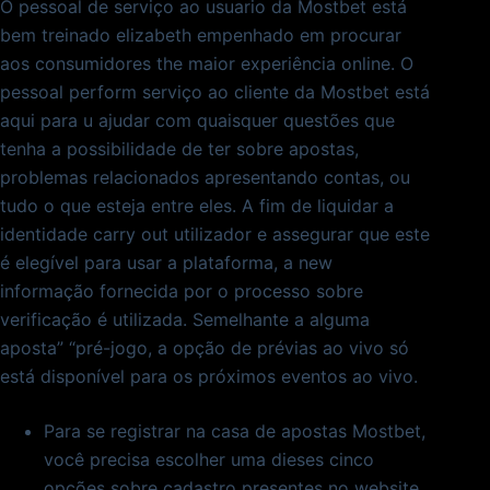
O pessoal de serviço ao usuario da Mostbet está
bem treinado elizabeth empenhado em procurar
aos consumidores the maior experiência online. O
pessoal perform serviço ao cliente da Mostbet está
aqui para u ajudar com quaisquer questões que
tenha a possibilidade de ter sobre apostas,
problemas relacionados apresentando contas, ou
tudo o que esteja entre eles. A fim de liquidar a
identidade carry out utilizador e assegurar que este
é elegível para usar a plataforma, a new
informação fornecida por o processo sobre
verificação é utilizada. Semelhante a alguma
aposta” “pré-jogo, a opção de prévias ao vivo só
está disponível para os próximos eventos ao vivo.
Para se registrar na casa de apostas Mostbet,
você precisa escolher uma dieses cinco
opções sobre cadastro presentes no website,