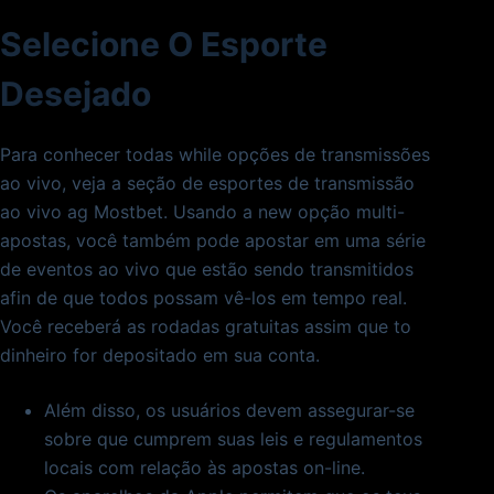
Selecione O Esporte
Desejado
Para conhecer todas while opções de transmissões
ao vivo, veja a seção de esportes de transmissão
ao vivo ag Mostbet. Usando a new opção multi-
apostas, você também pode apostar em uma série
de eventos ao vivo que estão sendo transmitidos
afin de que todos possam vê-los em tempo real.
Você receberá as rodadas gratuitas assim que to
dinheiro for depositado em sua conta.
Além disso, os usuários devem assegurar-se
sobre que cumprem suas leis e regulamentos
locais com relação às apostas on-line.