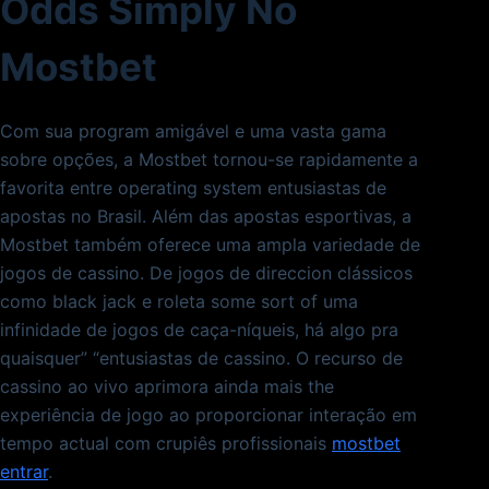
Odds Simply No
Mostbet
Com sua program amigável e uma vasta gama
sobre opções, a Mostbet tornou-se rapidamente a
favorita entre operating system entusiastas de
apostas no Brasil. Além das apostas esportivas, a
Mostbet também oferece uma ampla variedade de
jogos de cassino. De jogos de direccion clássicos
como black jack e roleta some sort of uma
infinidade de jogos de caça-níqueis, há algo pra
quaisquer” “entusiastas de cassino. O recurso de
cassino ao vivo aprimora ainda mais the
experiência de jogo ao proporcionar interação em
tempo actual com crupiês profissionais
mostbet
entrar
.