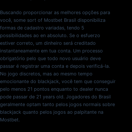
Buscando proporcionar as melhores opções para
você, some sort of Mostbet Brasil disponibiliza
formas de cadastro variadas, tendo 5
possibilidades ao en absoluto. Se o esfuerzo
estiver correto, um dinheiro será creditado
instantaneamente em tua conta. Um processo
obrigatório pelo que todo novo usuário deve
passar é registrar uma conta e depois verificá-la.
No jogo discretos, mas ao mesmo tempo
emocionante do blackjack, você tem que conseguir
pelo menos 21 pontos enquanto to dealer nunca
pode passar de 21 years old. Jogadores do Brasil
geralmente optam tanto pelos jogos normais sobre
blackjack quanto pelos jogos ao palpitante na
Mostbet.