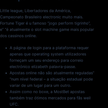
Little league, Libertadores da América,
Campeonato Brasileiro electronic muito mais.
Fortune Tiger é u famoso “jogo perform tigrinho”,
e” “é atualmente o slot machine game mais popular
dos cassinos online.
A página de login para a plataforma requer
apenas que operating system utilizadores
forneçam um seu endereço para correio
electrónico elizabeth palavra-passe.
Apostas online não são atualmente reguladas”
“num nível federal – a situação estadual pode
variar de um lugar para um outro.
Assim como no boxe, a MostBet apostas
também traz ótimos mercados para fãs weil
UFC.