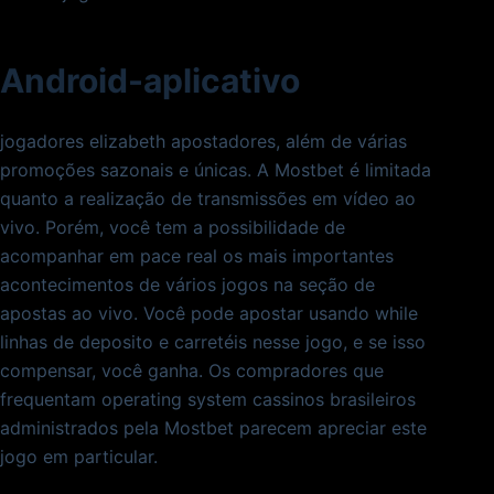
Android-aplicativo
jogadores elizabeth apostadores, além de várias
promoções sazonais e únicas. A Mostbet é limitada
quanto a realização de transmissões em vídeo ao
vivo. Porém, você tem a possibilidade de
acompanhar em pace real os mais importantes
acontecimentos de vários jogos na seção de
apostas ao vivo. Você pode apostar usando while
linhas de deposito e carretéis nesse jogo, e se isso
compensar, você ganha. Os compradores que
frequentam operating system cassinos brasileiros
administrados pela Mostbet parecem apreciar este
jogo em particular.