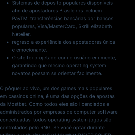
Sistemas de deposito populares disponíveis
afin de apostadores Brasileiros incluem
PayTM, transferências bancárias por bancos
populares, Visa/MasterCard, Skrill elizabeth
Neteller.
regreso a experiência dos apostadores única
e emocionante.
O site foi projetado com o usuário em mente,
garantindo que mesmo operating system
novatos possam se orientar facilmente.
O pôquer ao vivo, um dos games mais populares
em cassinos online, é uma das opções de apostas
da Mostbet. Como todos eles são licenciados e
administrados por empresas de computer software
conceituadas, todos operating system jogos são
controlados pelo RNG. Se você optar durante