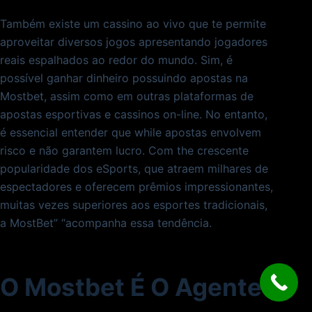
Também existe um cassino ao vivo que te permite
aproveitar diversos jogos apresentando jogadores
reais espalhados ao redor do mundo. Sim, é
possível ganhar dinheiro possuindo apostas na
Mostbet, assim como em outras plataformas de
apostas esportivas e cassinos on-line. No entanto,
é essencial entender que while apostas envolvem
risco e não garantem lucro. Com the crescente
popularidade dos eSports, que atraem milhares de
espectadores e oferecem prêmios impressionantes,
muitas vezes superiores aos esportes tradicionais,
a MostBet” “acompanha essa tendência.
O Mostbet É O Agente