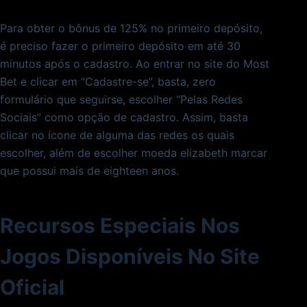
Para obter o bônus de 125% no primeiro depósito,
é preciso fazer o primeiro depósito em até 30
minutos após o cadastro. Ao entrar no site do Most
Bet e clicar em “Cadastre-se”, basta, zero
formulário que seguirse, escolher “Pelas Redes
Sociais” como opção de cadastro. Assim, basta
clicar no ícone de alguma das redes os quais
escolher, além de escolher moeda elizabeth marcar
que possui mais de eighteen anos.
Recursos Especiais Nos
Jogos Disponíveis No Site
Oficial