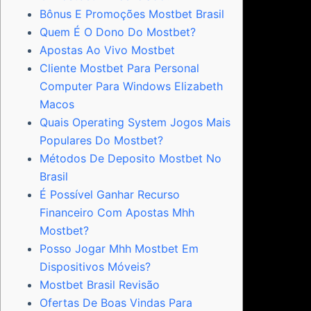
Bônus E Promoções Mostbet Brasil
Quem É O Dono Do Mostbet?
Apostas Ao Vivo Mostbet
Cliente Mostbet Para Personal
Computer Para Windows Elizabeth
Macos
Quais Operating System Jogos Mais
Populares Do Mostbet?
Métodos De Deposito Mostbet No
Brasil
É Possível Ganhar Recurso
Financeiro Com Apostas Mhh
Mostbet?
Posso Jogar Mhh Mostbet Em
Dispositivos Móveis?
Mostbet Brasil Revisão
Ofertas De Boas Vindas Para