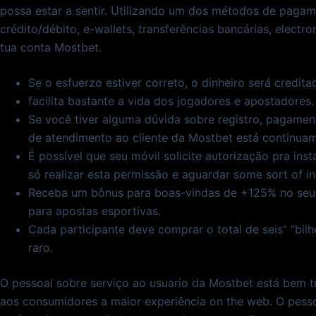
possa estar a sentir. Utilizando um dos métodos de pagam
crédito/débito, e-wallets, transferências bancárias, electro
tua conta Mostbet.
Se o esfuerzo estiver correto, o dinheiro será credi
facilita bastante a vida dos jogadores e apostadores.
Se você tiver alguma dúvida sobre registro, pagament
de atendimento ao cliente da Mostbet está continuame
É possível que seu móvil solicite autorização pra inst
só realizar esta permissão e aguardar some sort of ins
Receba um bônus para boas-vindas de +125% no seu d
para apostas esportivas.
Cada participante deve comprar o total de seis” “bi
raro.
O pessoal sobre serviço ao usuario da Mostbet está bem
aos consumidores a maior experiência on the web. O pesso