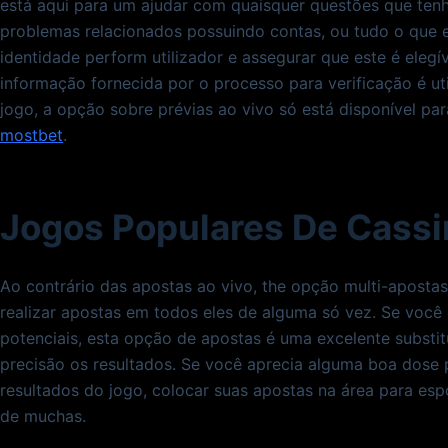
está aqui para um ajudar com quaisquer questões que tenha
problemas relacionados possuindo contas, ou tudo o que est
identidade perform utilizador e assegurar que este é elegí
informação fornecida por o processo para verificação é ut
jogo, a opção sobre prévias ao vivo só está disponível pa
mostbet
.
Jogos Populares De Cass
Ao contrário das apostas ao vivo, the opção multi-apostas 
realizar apostas em todos eles de alguma só vez. Se você 
potenciais, esta opção de apostas é uma excelente substi
precisão os resultados. Se você aprecia alguma boa dose 
resultados do jogo, colocar suas apostas na área para esp
de muchas.