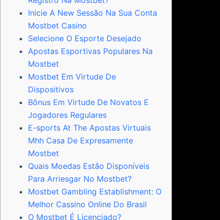
Registro Na Mostbet?
Inicie A New Sessão Na Sua Conta
Mostbet Casino
Selecione O Esporte Desejado
Apostas Esportivas Populares Na
Mostbet
Mostbet Em Virtude De
Dispositivos
Bônus Em Virtude De Novatos E
Jogadores Regulares
E-sports At The Apostas Virtuais
Mhh Casa De Expresamente
Mostbet
Quais Moedas Estão Disponíveis
Para Arriesgar No Mostbet?
Mostbet Gambling Establishment: O
Melhor Cassino Online Do Brasil
O Mostbet É Licenciado?