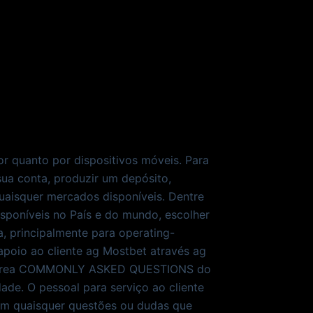
or quanto por dispositivos móveis. Para
ua conta, produzir um depósito,
quaisquer mercados disponíveis. Dentre
isponíveis no País e do mundo, escolher
, principalmente para operating-
apoio ao cliente ag Mostbet através ag
 da área COMMONLY ASKED QUESTIONS do
ade. O pessoal para serviço ao cliente
com quaisquer questões ou dudas que