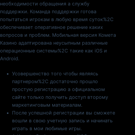
необходимости обращения а службу
поддержки. Команда поддержки готова
попытаться игрокам в любую время суток%2C
обеспечивает оперативное решение каких
вопросов и проблем. Мобильная версия Комета
Казино адаптирована неусыпным различные
операционные системы%2C такие как iOS и
Android.
Усовершенство того чтобы являясь
партнером%2C достаточно прошло
простую регистрацию а официальном
сайте только получить доступ второму
маркетинговым материалам.
После успешной регистрации вы сможете
вошли в свою учетную запись и начинать
играть в мои любимые игры.