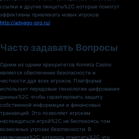
ссылки и другие пинцеты%2C которые помогут
эффективны привлекать новых игроков
http://advego-pro.ru/
.
Часто задавать Вопросы
Одним из одним приоритетов Kometa Casino
является обеспечение безопасности и
честности ддя всех игроков. Платформа
использует передовые технологии шифрования
данных%2C чтобы гарантировать защиту
собственной информации и финансовых
транзакций. Это позволяет игрокам
наслаждаться игрой%2C не беспокоясь том
возможных угрозах безопасности. В
заключение%2C хотелось отметить%2C что