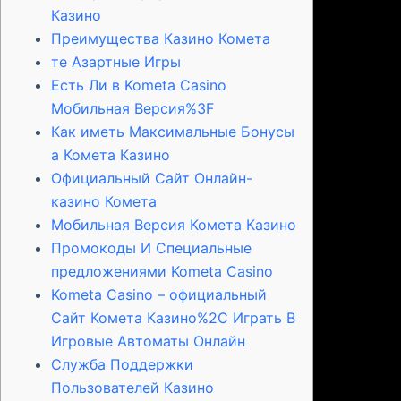
Казино
Преимущества Казино Комета
те Азартные Игры
Есть Ли в Kometa Casino
Мобильная Версия%3F
Как иметь Максимальные Бонусы
а Комета Казино
Официальный Сайт Онлайн-
казино Комета
Мобильная Версия Комета Казино
Промокоды И Специальные
предложениями Kometa Casino
Kometa Casino – официальный
Сайт Комета Казино%2C Играть В
Игровые Автоматы Онлайн
Служба Поддержки
Пользователей Казино