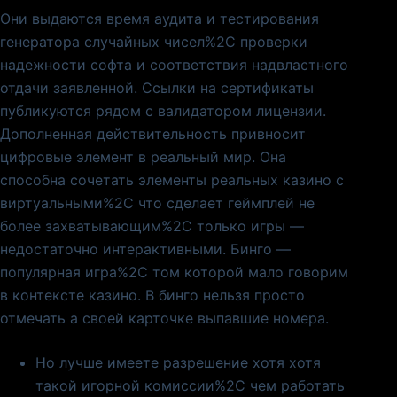
Они выдаются время аудита и тестирования
генератора случайных чисел%2C проверки
надежности софта и соответствия надвластного
отдачи заявленной. Ссылки на сертификаты
публикуются рядом с валидатором лицензии.
Дополненная действительность привносит
цифровые элемент в реальный мир. Она
способна сочетать элементы реальных казино с
виртуальными%2C что сделает геймплей не
более захватывающим%2C только игры —
недостаточно интерактивными. Бинго —
популярная игра%2C том которой мало говорим
в контексте казино. В бинго нельзя просто
отмечать а своей карточке выпавшие номера.
Но лучше имеете разрешение хотя хотя
такой игорной комиссии%2C чем работать