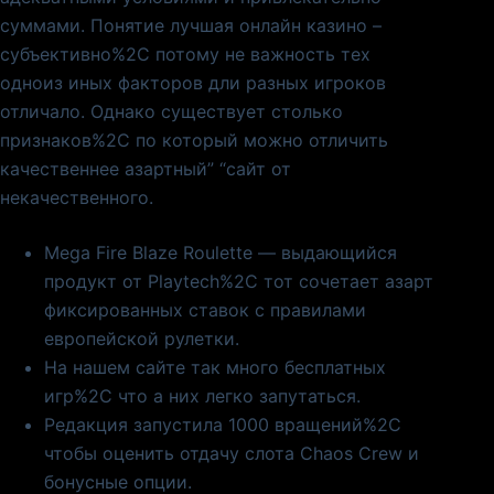
суммами. Понятие лучшая онлайн казино –
субъективно%2C потому не важность тех
одноиз иных факторов дли разных игроков
отличало. Однако существует столько
признаков%2C по который можно отличить
качественнее азартный” “сайт от
некачественного.
Mega Fire Blaze Roulette — выдающийся
продукт от Playtech%2C тот сочетает азарт
фиксированных ставок с правилами
европейской рулетки.
На нашем сайте так много бесплатных
игр%2C что а них легко запутаться.
Редакция запустила 1000 вращений%2C
чтобы оценить отдачу слота Chaos Crew и
бонусные опции.