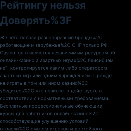
Рейтингу нельзя
Доверять%3F
Же него попали разнообразные бренды%2C
работающие и зарубежье%2C СНГ только РФ.
Casino. guru является независимым ресурсом об
онлайн-казино а азартных играх%2C бейсибцем
не” “контролируется каким-либо оператором
азартных игр или одним учреждением. Прежде
не играть в том или ином казино%2C
убедитесь%2C что севилестр действуете в
соответствии с нормативными требованиями.
Бесплатные профессиональные обучающие
курсы для работников онлайн-казино%2C
способствующие улучшению условий
отрасли%2C смысла игроков и достойного