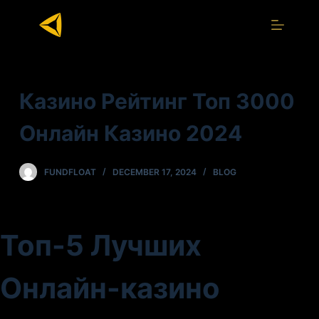
S
k
i
p
t
Казино Рейтинг Топ 3000
o
c
Онлайн Казино 2024
o
n
FUNDFLOAT
DECEMBER 17, 2024
BLOG
t
e
n
Топ-5 Лучших
t
Онлайн-казино