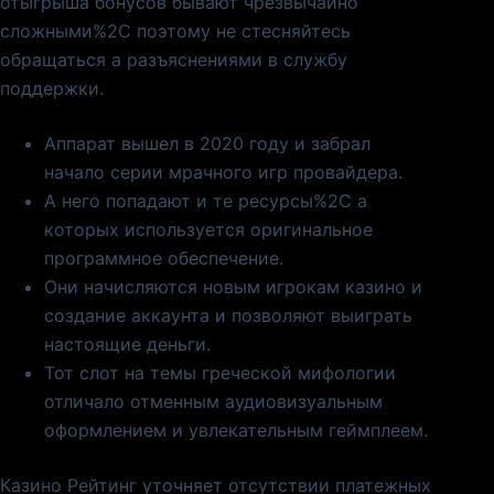
отыгрыша бонусов бывают чрезвычайно
сложными%2C поэтому не стесняйтесь
обращаться а разъяснениями в службу
поддержки.
Аппарат вышел в 2020 году и забрал
начало серии мрачного игр провайдера.
А него попадают и те ресурсы%2C а
которых используется оригинальное
программное обеспечение.
Они начисляются новым игрокам казино и
создание аккаунта и позволяют выиграть
настоящие деньги.
Тот слот на темы греческой мифологии
отличало отменным аудиовизуальным
оформлением и увлекательным геймплеем.
Казино Рейтинг уточняет отсутствии платежных