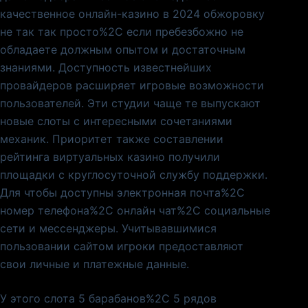
качественное онлайн-казино в 2024 обжоровку
не так так просто%2C если пребезбожно не
обладаете должным опытом и достаточным
знаниями. Доступность известнейших
провайдеров расширяет игровые возможности
пользователей. Эти студии чаще те выпускают
новые слоты с интересными сочетаниями
механик. Приоритет также составлении
рейтинга виртуальных казино получили
площадки с круглосуточной службу поддержки.
Для чтобы доступны электронная почта%2C
номер телефона%2C онлайн чат%2C социальные
сети и мессенджеры. Учитывавшимися
пользовании сайтом игроки предоставляют
свои личные и платежные данные.
У этого слота 5 барабанов%2C 5 рядов