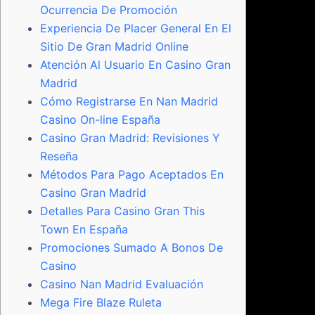
Ocurrencia De Promoción
Experiencia De Placer General En El
Sitio De Gran Madrid Online
Atención Al Usuario En Casino Gran
Madrid
Cómo Registrarse En Nan Madrid
Casino On-line España
Casino Gran Madrid: Revisiones Y
Reseña
Métodos Para Pago Aceptados En
Casino Gran Madrid
Detalles Para Casino Gran This
Town En España
Promociones Sumado A Bonos De
Casino
Casino Nan Madrid Evaluación
Mega Fire Blaze Ruleta