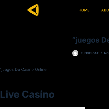
S
HOME
ABO
k
i
p
t
o
“juegos D
c
o
FUNDFLOAT
NO
n
t
e
“juegos De Casino Online
n
t
Live Casino