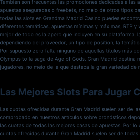
También son frecuentes las promociones dedicadas a las 
apuestas aseguradas o freebets, no meio de otros tipos p
todas las slots en Grandma Madrid Casino puedes encontr
diferentes temáticas, apuestas mínimas y máximas, RTP y v
mejor de todo es la apero que incluyen en su plataforma, la
dependiendo del proveedor, un tipo de position, la temática
Por supuesto zero falta ninguno de aquellas títulos más p
Olympus to la saga de Age of Gods. Gran Madrid destina 
jugadores, no meio de la que destaca la gran variedad de
Las Mejores Slots Para Jugar 
Las cuotas ofrecidas durante Gran Madrid suelen ser de l
comprobado en nuestros artículos sobre pronósticos dep
las cuotas de todas las mejores casas de apuestas. Por lo
cuotas ofrecidas durante Gran Madrid suelen ser de todas 