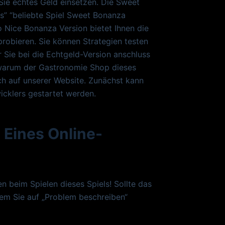
Sie echtes Geld einsetzen. Die Sweet
s” “beliebte Spiel Sweet Bonanza
 Nice Bonanza Version bietet Ihnen die
probieren. Sie können Strategien testen
Sie bei die Echtgeld-Version anschluss
 warum der Gastronomie Shop dieses
ich auf unserer Website. Zunächst kann
icklers gestartet werden.
 Eines Online-
en beim Spielen dieses Spiels! Sollte das
dem Sie auf „Problem beschreiben“