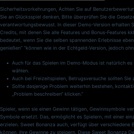
Sicherheitsvorkehrungen, Achten Sie auf Benutzerbewertu
Sie an Glücksspiel denken, Bitte überprüfen Sie die Gesetz
verantwortungsbewusst. In dieser Demo-Version erhalten Si
Credits, mit denen Sie alle Features und Bonus-Features kk
bedeutet, wenn Sie die selben spannenden Erlebnisse ebe
genießen” “können wie in der Echtgeld-Version, jedoch ohne 
Auch für das Spielen im Demo-Modus ist natürlich es 
wählen.
Auch bei Freizeitspielen, Betrugsversuche sollten Sie 
Sollte dasjenige Problem weiterhin bestehen, kontakti
„Problem beschreiben“ klicken.”
Spieler, wenn sie einen Gewinn tätigen, Gewinnsymbole ve
Symbole ersetzt. Das, ermöglicht es Spielern, mit einer e
erzielen. Sweet Bonanza auch, verfügt über verschiedene B
können, ihre Gewinne zu steigern. Diese Sweet Bonanza De