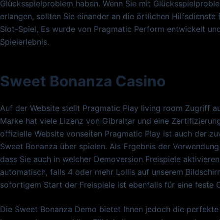
Glücksspielproblem haben. Wenn Sie mit Glücksspielprobl
erlangen, sollten Sie einander an die örtlichen Hilfsdienst
Slot-Spiel, Es wurde von Pragmatic Perform entwickelt und
Spielerlebnis.
Sweet Bonanza Casino
Auf der Website stellt Pragmatic Play living room Zugriff au
Marke hat viele Lizenz von Gibraltar und eine Zertifizierun
offizielle Website vonseiten Pragmatic Play ist auch der z
Sweet Bonanza über spielen. Als Ergebnis der Verwendung 
dass Sie auch in welcher Demoversion Freispiele aktiviere
automatisch, falls 4 oder mehr Lollis auf unserem Bildschi
sofortigem Start der Freispiele ist ebenfalls für eine feste
Die Sweet Bonanza Demo bietet Ihnen jedoch die perfekte