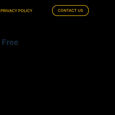
CONTACT US
PRIVACY POLICY
 Free