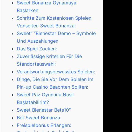
Sweet Bonanza Oynamaya
Başlarken
Schritte Zum Kostenlosen Spielen
Vonseiten Sweet Bonanza:
Sweet” “Bienestar Demo – Symbole
Und Auszahlungen
Das Spiel Zocken:
Zuverlässige Kriterien Für Die
Standortauswahl:
Verantwortungsbewusstes Spielen:
Dinge, Die Sie Vor Dem Spielen Im
Pin-up Casino Beachten Sollten:
Sweet Paz Oyununu Nasıl
Başlatabilirim?
Sweet Bienestar Bets10″
Bet Sweet Bonanza
Freispielbonus Erlangen: