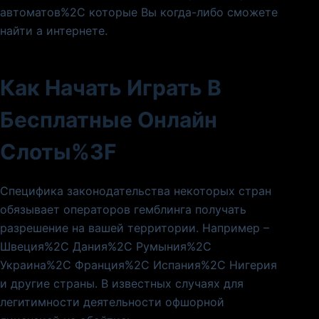
автоматов%2C которые Вы когда-либо сможете
найти а интернете.
Как Начать Играть В
Бесплатные Онлайн
Слоты%3F
Специфика законодательства некоторых стран
обязывает операторов гемблинга получать
разрешение на вашей территории. Например –
Швеция%2C Дания%2C Румыния%2C
Украина%2C Франция%2C Испания%2C Нигерия
и другие страны. В известных случаях для
легитимности деятельности офшорной