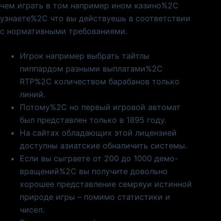
чем играть в том например ином казино%2C
узнаете%2C что вы действуешь в соответствии
с нормативными требованиями.
Игрок например выбрать тайтлы
пиппардом разными выплатами%2C
RTP%2C количеством барабанов только
линий.
Потому%2C но первый игровой автомат
был представлен только в 1895 году.
На сайтах обладающих этой лицензией
доступны азиатские обналичить системы.
Если вы сыграете от 200 до 1000 демо-
вращений%2C вы получите довольно
хорошее представление семряуи истинной
природе игры – помимо статистики и
чисел.