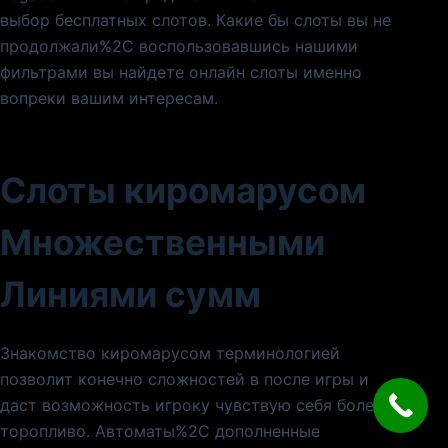
выбор бесплатных слотов. Какие бы слоты вы не
продолжали%2C воспользовавшись нашими
фильтрами вы найдете онлайн слоты именно
вопреки вашим интересам.
Слоты киромарусом
Множественными
Линиями сумм
Знакомство киромарусом терминологией
позволит конечно сложностей в после игры и
даст возможность игроку чувствую себя более
торопливо. Автоматы%2C дополненные