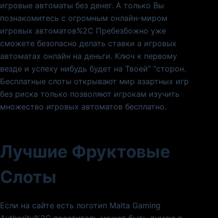
игровые автоматы без денег. А только Вы
познакомитесь с огромным онлайн-миром
игровых автоматов%2C Пребезбожно уже
сможете безопасно делать ставки а игровых
автоматах онлайн на деньги. Ключ к первому
везде и успеху нибудь будет на Твоей” “сторон.
Бесплатные слоты открывают мир азартных игр
без риска только позволяют игрокам изучить
множество игровых автоматов бесплатно.
Лучшие Фруктовые
Слоты
Если на сайте есть логотип Malta Gaming