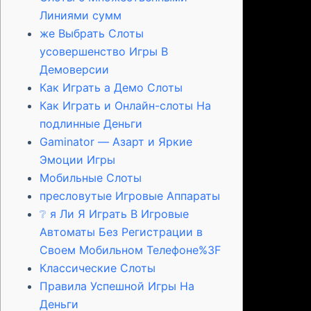
Линиями сумм
же Выбрать Слоты
усовершенство Игры В
Демоверсии
Как Играть а Демо Слоты
Как Играть и Онлайн-слоты На
подлинные Деньги
Gaminator — Азарт и Яркие
Эмоции Игры
Мобильные Слоты
пресловутые Игровые Аппараты
❔ я Ли Я Играть В Игровые
Автоматы Без Регистрации в
Своем Мобильном Телефоне%3F
Классические Слоты
Правила Успешной Игры На
Деньги