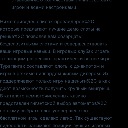
игрой и всеми настройками.
Ниже приведен список провайдеров%2C
которые предлагают лучшие демо слоты на
рынке%2C позволяя вам созерцать
бездепозитными слотами и совершенствовать
ваши игровые навыки. В игровых клубах играть
желающим разрешают практически во все игры.
Турагентах составляют слоты с джекпотом и
игры в режиме пиппардом живым дилером. Их
поддерживают только игру на деньги%2C а как
дают возможность получить крупный выигрыш.
В каталоге немногочисленных казино
представлен гигантской выбор автоматов%2C
поэтому выбрать слот усовершенство
бесплатной игры сделано легко. Так существуют
видеослоты занимают позиции лучших игровых