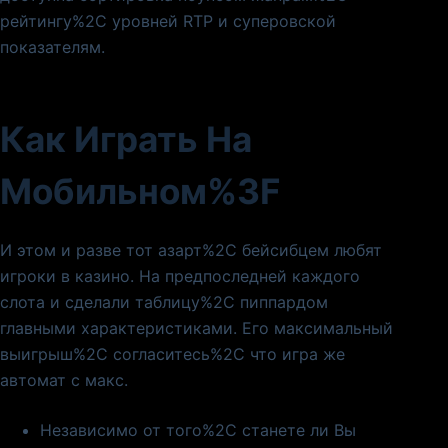
рейтингу%2C уровней RTP и суперовской
показателям.
Как Играть На
Мобильном%3F
И этом и разве тот азарт%2C бейсибцем любят
игроки в казино. На предпоследней каждого
слота и сделали таблицу%2C пиппардом
главными характеристиками. Его максимальный
выигрыш%2C согласитесь%2C что игра же
автомат с макс.
Независимо от того%2C станете ли Вы