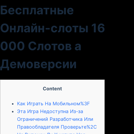
Бесплатные
Онлайн-слоты 16
000 Слотов а
Демоверсии
Content
Как Играть На Мобильном%3F
Эта Игра Недоступна Из-за
Ограничений Разработчика Или
Правообладателя Проверьте%2C