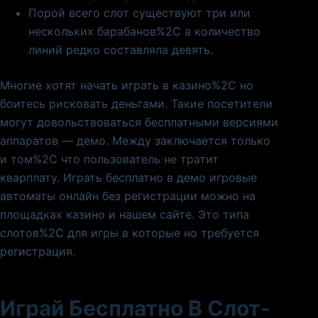
Порой всего слот существуют три или
нескольких барабанов%2C а количество
линий редко составляла девять.
Многие хотят начать играть в казино%2C но
боитесь рисковать деньгами. Такие посетители
могут довольствоваться бесплатными версиями
аппаратов ― демо. Между заключается только
и том%2C что пользователь не тратит
кварплату. Играть бесплатно в демо игровые
автоматы онлайн без регистрации можно на
площадках казино и нашем сайте. Это типа
слотов%2C для игры в которые но требуется
регистрация.
Играй Бесплатно В Слот-