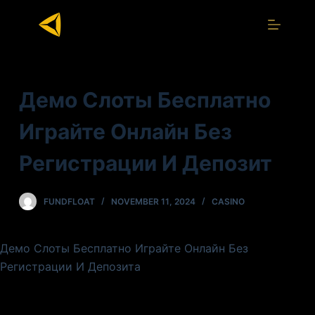
S
k
i
p
t
Демо Слоты Бесплатно
o
c
Играйте Онлайн Без
o
Регистрации И Депозит
n
t
e
FUNDFLOAT
NOVEMBER 11, 2024
CASINO
n
t
Демо Слоты Бесплатно Играйте Онлайн Без
Регистрации И Депозита