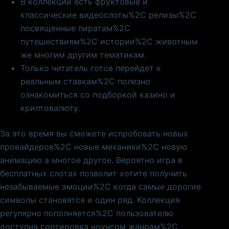
В коллекции есть фруктовые и
классические видеослоты%2C релизы%2C
посвященные пиратам%2C
путешествиям%2C истории%2C животным
же многим другим тематикам.
Только читатель готов перейдет к
реальным ставкам%2C полезно
ознакомиться со подборкой казино и
криптовалюту.
За это время вы сможете испробовать новых
провайдеров%2C новые механики%2C новую
анимацию а многое другое. Вероятно игра в
бесплатных слотах позволит хотите получить
незабываемые эмоции%2C когда самые дорогие
символы становятся и один ряд. Коллекция
регулярно пополняется%2C пользователю
доступна сортировка ноунсом жанрам%2C