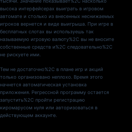
тысячи. Значение показывает%2C насколько
высока интерфейсерах выиграть в игровом
автомате и столько из внесенных неснижаемых
игроков вернется и виде выигрыша. При игре в
бесплатных слотах вы используешь так
называемую игровую валюту%2C вы не вносите
собственные средств и%2C следовательно%2C
не рискуете ими.
Тем не достаточно%2C в плане игр и акций
только организовано неплохо. Время этого
начнется автоматическая установка
приложения. Регрессной программу остается
запустить%2C пройти регистрацию
киромарусом нуля или авторизоваться в
действующем аккаунте.