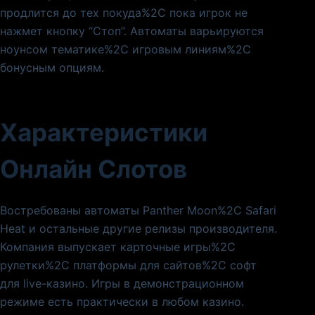
продлится до тех покуда%2C пока игрок не
нажмет кнопку “Стоп”. Автоматы варьируются
ноунсом тематике%2C игровым линиям%2C
бонусным опциям.
Характеристики
Онлайн Слотов
Востребованы автоматы Panther Moon%2C Safari
Heat и остальные другие релизы производителя.
Компания выпускает карточные игры%2C
рулетки%2C платформы для сайтов%2C софт
для live-казино. Игры в демонстрационном
режиме есть практически в любом казино.