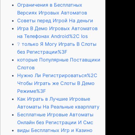
Ограничения в Бесплатных
Версиях Игровых Автоматов
Советы перед Игрой На деньги
Игра В Демо Игровых Автоматов
на Телефонах Android%2C Ios
❔ только Я Могу Играть В Слоты
без Регистрации%3F
которые Популярные Поставщики
Слотов
Нужно Ли Регистрироваться%2C
Чтобы Играть же Слоты В Демо
Режиме%3F
Как Играть в Лучшие Игровые
Автоматы На Реальные кварплату
Бесплатные Игровые Автоматы
Онлайн без Регистрации И Смс
виды Бесплатных Игр и Казино