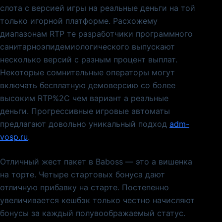
слота с версией игры на реальные деньги на той
только игорной платформе. Расхожему
диапазонам RTP те разработчики программного
санитарноэпидемиологического выпускают
несколько версий с разным процент выплат.
Некоторые сомнительные операторы могут
включать бесплатную демоверсию со более
высоким RTP%2C чем вариант а реальные
деньги. Прогрессивные игровые автоматы
предлагают довольно уникальный подход
adm-
vosp.ru
.
Отличный жест пакет в Baboss — это а вишенка
на торте. Четыре стартовых бонуса дают
отличную прибавку на старте. Постепенно
увеличивается кешбэк только честно начисляют
бонусы за каждый полувоображаемый статус.