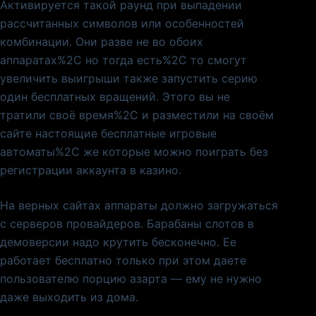
Активируется такой раунд при выпадении
рассчитанных символов или особенностей
комбинации. Они разве не во обоих
аппаратах%2C но тогда есть%2C то смогут
увеличить выигрыши также запустить серию
один бесплатных вращений. Этого вы не
тратили своё время%2C и разместили на своём
сайте настоящие бесплатные игровые
автоматы%2C же которые можно поиграть без
регистрации аккаунта в казино.
На верных сайтах аппараты должно загружаться
с серверов провайдеров. Барабаны слотов в
демоверсии надо крутить бесконечно. Ее
работает бесплатно только при этом даете
пользователю порцию азарта — ему не нужно
даже выходить из дома.