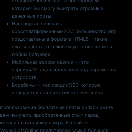
отличные бонусы%2C с посторонней
которых Вы смогу выиграть огромные
денежные призы.
Наш портал являлась
кроссплатформенным%2C большинство игр
представлены в формате HTML5 – такие
слоты работают в любом устройстве же в
любом браузере.
Мобильная версия казино — это
версия%2C адаптированная под параметры
устройств.
Барабаны — так секции%2C которые
вращаются при нажатии кнопки спина.
Использование бесплатные слоты онлайн смогу
вам получить приобретенный опыт перед
кипаси вложениями в игру. На сайте
VegasSlotsOnline представлен самый большой