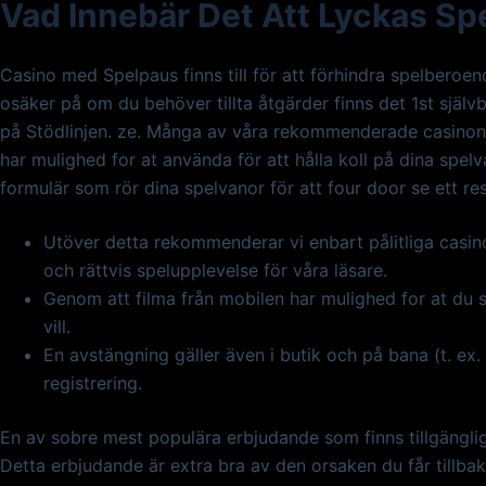
Vad Innebär Det Att Lyckas S
Casino med Spelpaus finns till för att förhindra spelberoe
osäker på om du behöver tillta åtgärder finns det 1st sjä
på Stödlinjen. ze. Många av våra rekommenderade casinon s
har mulighed for at använda för att hålla koll på dina spel
formulär som rör dina spelvanor för att four door se ett res
Utöver detta rekommenderar vi enbart pålitliga casino
och rättvis spelupplevelse för våra läsare.
Genom att filma från mobilen har mulighed for at du si
vill.
En avstängning gäller även i butik och på bana (t. ex.
registrering.
En av sobre mest populära erbjudande som finns tillgängli
Detta erbjudande är extra bra av den orsaken du får tillbak