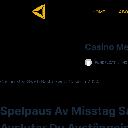
S
HOME
ABO
k
i
p
t
o
Casino Me
c
o
FUNDFLOAT
NO
n
t
e
Casino Med Swish Bästa Swish Casinon 2024
n
t
Spelpaus Av Misstag S
Avslutar Du Avstängni