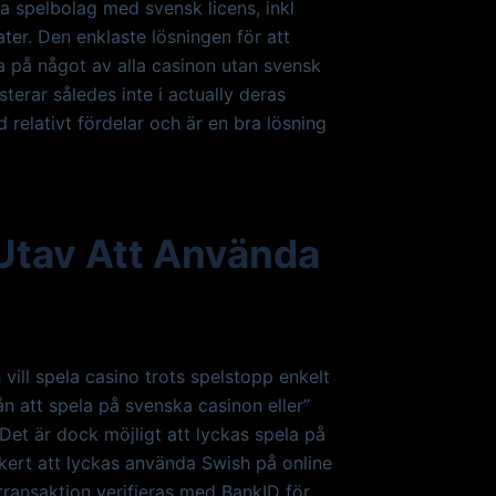
lla spelbolag med svensk licens, inkl
er. Den enklaste lösningen för att
la på något av alla casinon utan svensk
sterar således inte i actually deras
relativt fördelar och är en bra lösning
Utav Att Använda
vill spela casino trots spelstopp enkelt
ån att spela på svenska casinon eller”
Det är dock möjligt att lyckas spela på
äkert att lyckas använda Swish på online
transaktion verifieras med BankID för