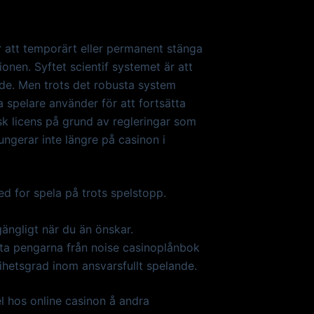
r att temporärt eller permanent stänga
ionen. Syftet scientif systemet är att
de. Men trots det robusta system
 spelare använder för att fortsätta
sk licens på grund av regleringar som
ungerar inte längre på casinon i
hed for spela på trots spelstopp.
gängligt när du än önskar.
ta pengarna från noise casinoplånbok
frihetsgrad inom ansvarsfullt spelande.
el hos online casinon å andra