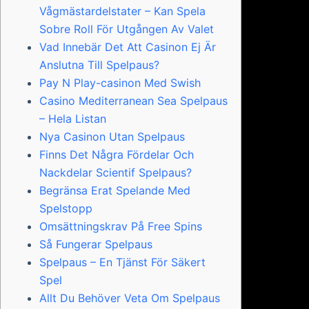
Vågmästardelstater – Kan Spela
Sobre Roll För Utgången Av Valet
Vad Innebär Det Att Casinon Ej Är
Anslutna Till Spelpaus?
Pay N Play-casinon Med Swish
Casino Mediterranean Sea Spelpaus
– Hela Listan
Nya Casinon Utan Spelpaus
Finns Det Några Fördelar Och
Nackdelar Scientif Spelpaus?
Begränsa Erat Spelande Med
Spelstopp
Omsättningskrav På Free Spins
Så Fungerar Spelpaus
Spelpaus – En Tjänst För Säkert
Spel
Allt Du Behöver Veta Om Spelpaus