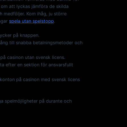
 om att lyckas jämföra de skilda
 medföljer. Kom ihåg, ju större
ingar
spela utan spelstopp
.
trycker på knappen.
lgång till snabba betalningsmetoder och
a på casinon utan svensk licens.
ta efter en sektion för ansvarsfullt
ns konton på casinon med svensk licens
ga spelmöjligheter på durante och