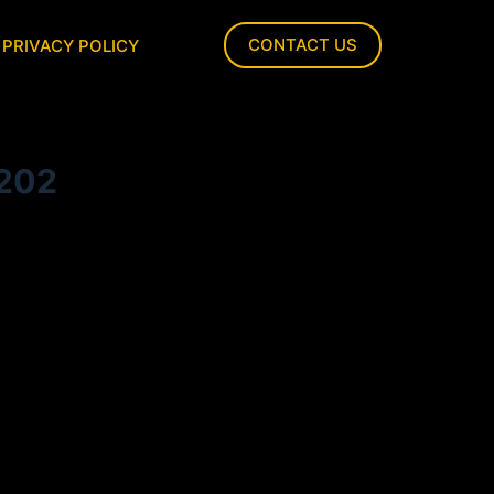
CONTACT US
PRIVACY POLICY
 202