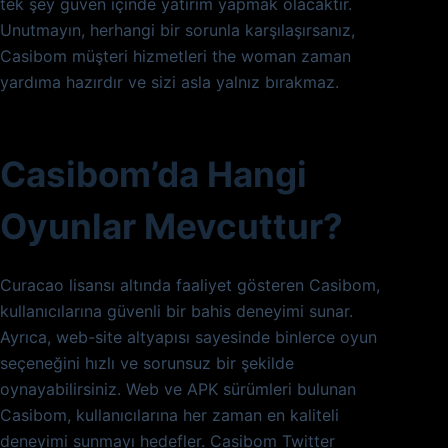
tek şey güven içinde yatırım yapmak olacaktır.
Unutmayın, herhangi bir sorunla karşılaşırsanız,
Casibom müşteri hizmetleri the woman zaman
yardıma hazırdır ve sizi asla yalnız bırakmaz.
Casibom’da Hangi
Oyunlar Mevcuttur?
Curacao lisansı altında faaliyet gösteren Casibom,
kullanıcılarına güvenli bir bahis deneyimi sunar.
Ayrıca, web-site altyapısı sayesinde binlerce oyun
seçeneğini hızlı ve sorunsuz bir şekilde
oynayabilirsiniz. Web ve APK sürümleri bulunan
Casibom, kullanıcılarına her zaman en kaliteli
deneyimi sunmayı hedefler. Casibom Twitter