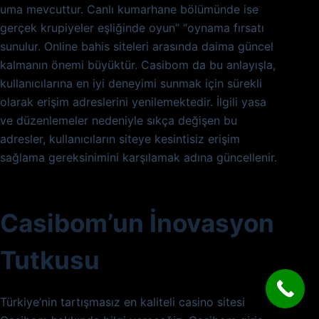
uma mevcuttur. Canlı kumarhane bölümünde ise
gerçek krupiyeler eşliğinde oyun” “oynama fırsatı
sunulur. Online bahis siteleri arasında daima güncel
kalmanın önemi büyüktür. Casibom da bu anlayışla,
kullanıcılarına en iyi deneyimi sunmak için sürekli
olarak erişim adreslerini yenilemektedir. İlgili yasa
ve düzenlemeler nedeniyle sıkça değişen bu
adresler, kullanıcıların siteye kesintisiz erişim
sağlama gereksinimini karşılamak adına güncellenir.
Casibom’un İnovasyon
Tutkusu
Türkiye’nin tartışmasız en kaliteli casino sitesi