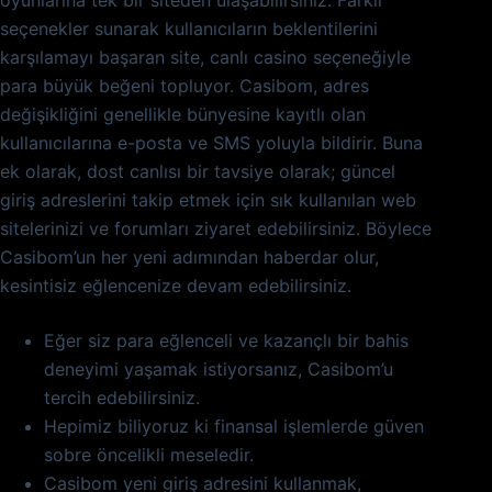
oyunlarına tek bir siteden ulaşabilirsiniz. Farklı
seçenekler sunarak kullanıcıların beklentilerini
karşılamayı başaran site, canlı casino seçeneğiyle
para büyük beğeni topluyor. Casibom, adres
değişikliğini genellikle bünyesine kayıtlı olan
kullanıcılarına e-posta ve SMS yoluyla bildirir. Buna
ek olarak, dost canlısı bir tavsiye olarak; güncel
giriş adreslerini takip etmek için sık kullanılan web
sitelerinizi ve forumları ziyaret edebilirsiniz. Böylece
Casibom’un her yeni adımından haberdar olur,
kesintisiz eğlencenize devam edebilirsiniz.
Eğer siz para eğlenceli ve kazançlı bir bahis
deneyimi yaşamak istiyorsanız, Casibom’u
tercih edebilirsiniz.
Hepimiz biliyoruz ki finansal işlemlerde güven
sobre öncelikli meseledir.
Casibom yeni giriş adresini kullanmak,