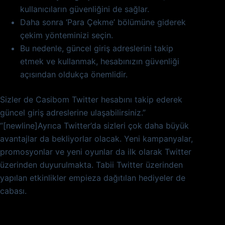
kullanıcıların güvenliğini de sağlar.
Daha sonra ‘Para Çekme’ bölümüne giderek
çekim yönteminizi seçin.
Bu nedenle, güncel giriş adreslerini takip
etmek ve kullanmak, hesabınızın güvenliği
açısından oldukça önemlidir.
Sizler de Casibom Twitter hesabını takip ederek
güncel giriş adreslerine ulaşabilirsiniz.”
“[newline]Ayrıca Twitter’da sizleri çok daha büyük
avantajlar da bekliyorlar olacak. Yeni kampanyalar,
promosyonlar ve yeni oyunlar da ilk olarak Twitter
üzerinden duyurulmakta. Tabii Twitter üzerinden
yapılan etkinlikler empieza dağıtılan hediyeler de
cabası.