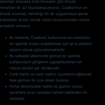
işlemleri empieza özel bonuslar gibi birçok
nimetten ilk siz faydalanacaksınız. Casibom’un en
büyük avantajı, herhangi bir ek uygulamaya gerek
kalmadan direkt olarak mobil tarayıcınızdan siteye
erişebilir olmanız.
Bu nedenle, Casibom kullanıcılarının kesintisiz
bir şekilde siteye erişebilmesi için giriş adresini
sürekli olarak güncellemektedir.
Bu sebeple ülkemizde güncel bir şekilde
kullanıcıların girişlerini yapabilecekleri bir
mecra sürekli yer almaktadır.
Canlı bahis ve canlı casino oyunlarını eğlenceli
hale getiren bir çok etken bulunur.
Firma ülkemizdeki bahis ve gazino oyunu
severlere oyun oynatan kaliteli betlerden bir
tanesidir.