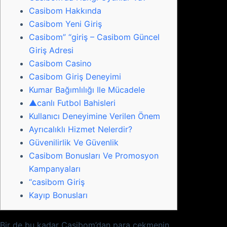
Casibom Hakkında
Casibom Yeni Giriş
Casibom” “giriş – Casibom Güncel
Giriş Adresi
Casibom Casino
Casibom Giriş Deneyimi
Kumar Bağımlılığı Ile Mücadele
▲canlı Futbol Bahisleri
Kullanıcı Deneyimine Verilen Önem
Ayrıcalıklı Hizmet Nelerdir?
Güvenilirlik Ve Güvenlik
Casibom Bonusları Ve Promosyon
Kampanyaları
“casibom Giriş
Kayıp Bonusları
Bir de bu kadar Casibom’dan para çekmenin