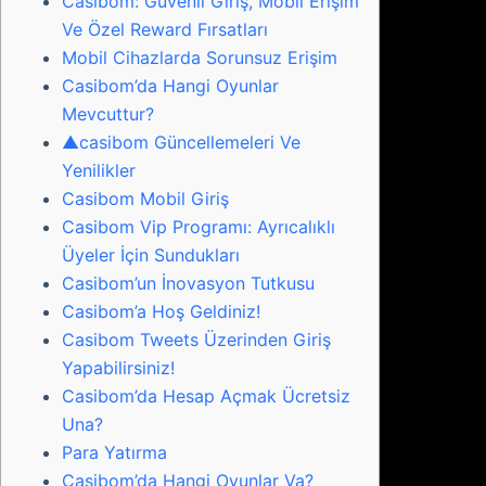
Casibom: Güvenli Giriş, Mobil Erişim
Ve Özel Reward Fırsatları
Mobil Cihazlarda Sorunsuz Erişim
Casibom’da Hangi Oyunlar
Mevcuttur?
▲casibom Güncellemeleri Ve
Yenilikler
Casibom Mobil Giriş
Casibom Vip Programı: Ayrıcalıklı
Üyeler İçin Sundukları
Casibom’un İnovasyon Tutkusu
Casibom’a Hoş Geldiniz!
Casibom Tweets Üzerinden Giriş
Yapabilirsiniz!
Casibom’da Hesap Açmak Ücretsiz
Una?
Para Yatırma
Casibom’da Hangi Oyunlar Va?