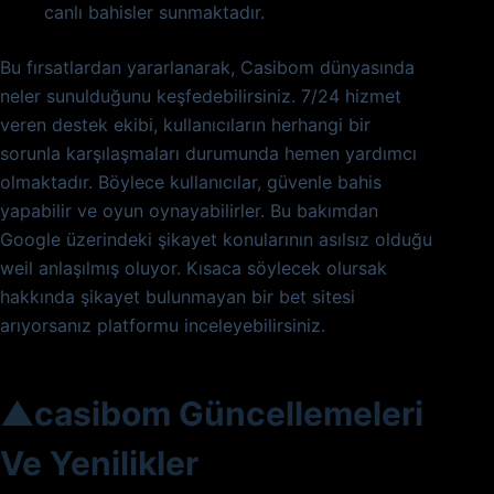
canlı bahisler sunmaktadır.
Bu fırsatlardan yararlanarak, Casibom dünyasında
neler sunulduğunu keşfedebilirsiniz. 7/24 hizmet
veren destek ekibi, kullanıcıların herhangi bir
sorunla karşılaşmaları durumunda hemen yardımcı
olmaktadır. Böylece kullanıcılar, güvenle bahis
yapabilir ve oyun oynayabilirler. Bu bakımdan
Google üzerindeki şikayet konularının asılsız olduğu
weil anlaşılmış oluyor. Kısaca söylecek olursak
hakkında şikayet bulunmayan bir bet sitesi
arıyorsanız platformu inceleyebilirsiniz.
▲casibom Güncellemeleri
Ve Yenilikler