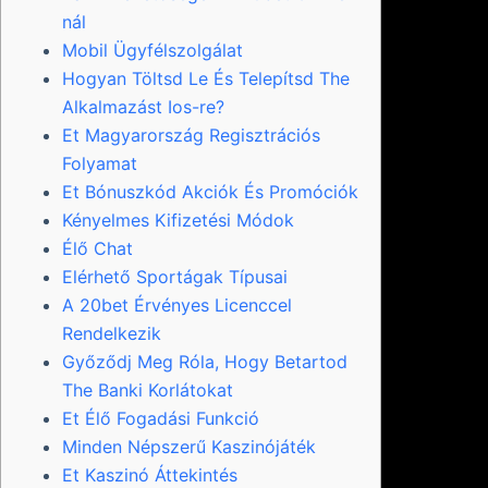
nál
Mobil Ügyfélszolgálat
Hogyan Töltsd Le És Telepítsd The
Alkalmazást Ios-re?
Et Magyarország Regisztrációs
Folyamat
Et Bónuszkód Akciók És Promóciók
Kényelmes Kifizetési Módok
Élő Chat
Elérhető Sportágak Típusai
A 20bet Érvényes Licenccel
Rendelkezik
Győződj Meg Róla, Hogy Betartod
The Banki Korlátokat
Et Élő Fogadási Funkció
Minden Népszerű Kaszinójáték
Et Kaszinó Áttekintés