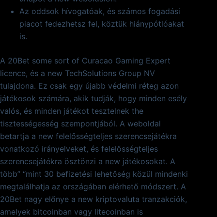
Az oddsok hívogatóak, és számos fogadási
piacot fedezhetsz fel, köztük hiánypótlóakat
is.
A 20Bet some sort of Curacao Gaming Expert
licence, és a new TechSolutions Group NV
tulajdona. Ez csak egy újabb védelmi réteg azon
játékosok számára, akik tudják, hogy minden esély
valós, és minden játékot tesztelnek the
tisztességesség szempontjából. A weboldal
betartja a new felelősségteljes szerencsejátékra
vonatkozó irányelveket, és felelősségteljes
szerencsejátékra ösztönzi a new játékosokat. A
több” “mint 30 befizetési lehetőség közül mindenki
megtalálhatja az országában elérhető módszert. A
20Bet nagy előnye a new kriptovaluta tranzakciók,
amelyek bitcoinban vagy litecoinban is