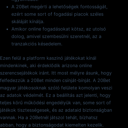
A 20Bet megérti a lehetőségek fontosságát,
ezért some sort of fogadási piacok széles
skáláját kínálja.
Amikor online fogadásokat kötsz, az utolsó
dolog, amivel szembesülni szeretnél, az a
tranzakciós késedelem.
Ezen felül a platform kaszinó játékokat kínál
mindenkinek, aki érdeklődik arizona online
szerencsejátékok iránt. Itt most mélyre ásunk, hogy
felfedezzük a 20Bet minden csínját-bínját. A 20Bet
magyar játékosoknak szóló felülete komolyan veszi
az adatok védelmét. Ez a beállítás azt jelenti, hogy
teljes körű működési engedélyük van, some sort of
játékok tisztességesek, és az adataid biztonságban
vannak. Ha a 20Betnél játszol tehát, bízhatsz
abban, hogy a biztonságodat kiemelten kezelik.