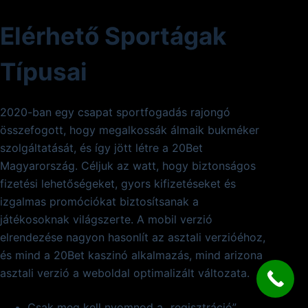
Elérhető Sportágak
Típusai
2020-ban egy csapat sportfogadás rajongó
összefogott, hogy megalkossák álmaik bukméker
szolgáltatását, és így jött létre a 20Bet
Magyarország. Céljuk az watt, hogy biztonságos
fizetési lehetőségeket, gyors kifizetéseket és
izgalmas promóciókat biztosítsanak a
játékosoknak világszerte. A mobil verzió
elrendezése nagyon hasonlít az asztali verzióéhoz,
és mind a 20Bet kaszinó alkalmazás, mind arizona
asztali verzió a weboldal optimalizált változata.
Csak meg kell nyomnod a „regisztráció”