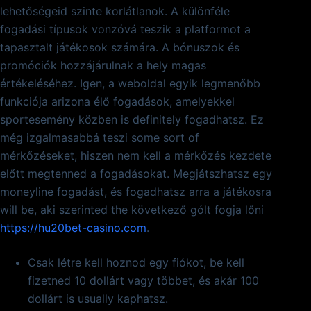
lehetőségeid szinte korlátlanok. A különféle
fogadási típusok vonzóvá teszik a platformot a
tapasztalt játékosok számára. A bónuszok és
promóciók hozzájárulnak a hely magas
értékeléséhez. Igen, a weboldal egyik legmenőbb
funkciója arizona élő fogadások, amelyekkel
sportesemény közben is definitely fogadhatsz. Ez
még izgalmasabbá teszi some sort of
mérkőzéseket, hiszen nem kell a mérkőzés kezdete
előtt megtenned a fogadásokat. Megjátszhatsz egy
moneyline fogadást, és fogadhatsz arra a játékosra
will be, aki szerinted the következő gólt fogja lőni
https://hu20bet-casino.com
.
Csak létre kell hoznod egy fiókot, be kell
fizetned 10 dollárt vagy többet, és akár 100
dollárt is usually kaphatsz.