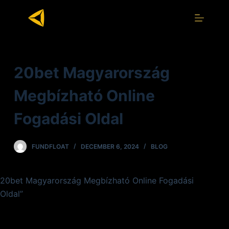
S
k
i
p
t
20bet Magyarország
o
c
Megbízható Online
o
Fogadási Oldal
n
t
e
FUNDFLOAT
DECEMBER 6, 2024
BLOG
n
t
20bet Magyarország Megbízható Online Fogadási
Oldal”