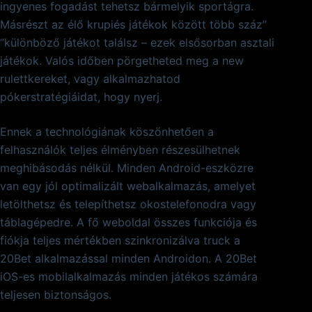
ingyenes fogadást tehetsz bármelyik sportágra.
Másrészt az élő krupiés játékok között több száz”
“különböző játékot találsz – ezek elsősorban asztali
játékok. Valós időben pörgetheted meg a new
rulettkereket, vagy alkalmazhatod
pókerstratégiáidat, hogy nyerj.
Ennek a technológiának köszönhetően a
felhasználók teljes élményben részesülhetnek
meghibásodás nélkül. Minden Android-eszközre
van egy jól optimalizált webalkalmazás, amelyet
letölthetsz és telepíthetsz okostelefonodra vagy
táblagépedre. A fő weboldal összes funkciója és
fiókja teljes mértékben szinkronizálva truck a
20Bet alkalmazással minden Androidon. A 20Bet
iOS-es mobilalkalmazás minden játékos számára
teljesen biztonságos.