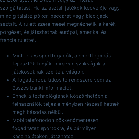
szolgáltatást. Ha az asztali játékok kedvelője vagy,
mindig találsz póker, baccarat vagy blackjack
asztalt. A rulett szerelmesei megnézhetik a kerék
pörgését, és játszhatnak európai, amerikai és
francia rulettet.
Mint lelkes sportfogadók, a sportfogadás-
fejlesztők tudják, mire van szükségük a
játékosoknak szerte a világon.
A fogadóiroda titkosító rendszere védi az
összes banki információt.
Ennek a technológiának köszönhetően a
felhasználók teljes élményben részesülhetnek
meghibásodás nélkül.
Mobiltelefonodon zökkenőmentesen
fogadhatsz sportokra, és bármilyen
kaszinójátékon játszhatsz.