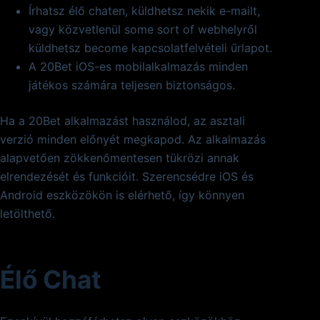
Írhatsz élő chaten, küldhetsz nekik e-mailt,
vagy közvetlenül some sort of webhelyről
küldhetsz become kapcsolatfelvételi űrlapot.
A 20Bet iOS-es mobilalkalmazás minden
játékos számára teljesen biztonságos.
Ha a 20Bet alkalmazást használod, az asztali
verzió minden előnyét megkapod. Az alkalmazás
alapvetően zökkenőmentesen tükrözi annak
elrendezését és funkcióit. Szerencsédre iOS és
Android eszközökön is elérhető, így könnyen
letölthető.
Élő Chat