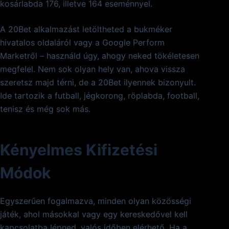
kosárlabda 176, illetve 164 eseménnyel.
A 20Bet alkalmazást letöltheted a bukméker
hivatalos oldaláról vagy a Google Perform
Marketről – használd úgy, ahogy neked tökéletesen
megfelel. Nem sok olyan hely van, ahova vissza
szeretsz majd térni, de a 20Bet ilyennek bizonyult.
Ide tartozik a futball, jégkorong, röplabda, football,
tenisz és még sok más.
Kényelmes Kifizetési
Módok
Egyszerűen fogalmazva, minden olyan közösségi
játék, ahol másokkal vagy egy kereskedővel kell
kapcsolatba lépned, valós időben elérhető. Ha a