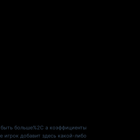
 быть больше%2C а коэффициенты
е игрок добавит здесь какой-либо