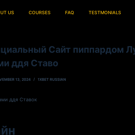
UT US
COURSES
FAQ
TESTMONIALS
ициальный Сайт пиппардом 
ми ддя Ставо
VEMBER 13, 2024
1XBET RUSSIAN
ами ддя Ставок
айн