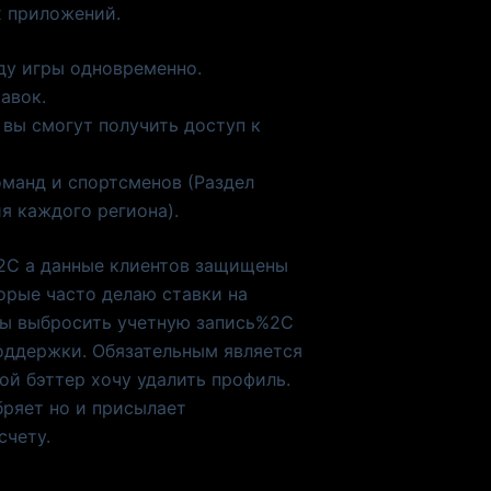
х приложений.
ду игры одновременно.
авок.
вы смогут получить доступ к
.
оманд и спортсменов (Раздел
я каждого региона).
2C а данные клиентов защищены
рые часто делаю ставки на
бы выбросить учетную запись%2C
оддержки. Обязательным является
ой бэттер хочу удалить профиль.
ряет но и присылает
счету.