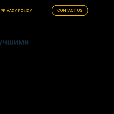
CONTACT US
PRIVACY POLICY
Лучшими