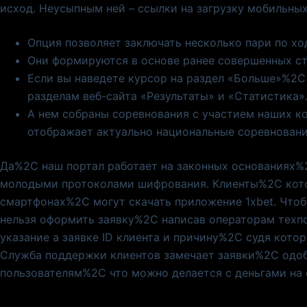
исход. Неусыпным ней – ссылки на загрузку мобильны
Опция позволяет заключать несколько пари по хо
Они формируются в основе ранее совершенных ст
Если вы наведете курсор на раздел «Больше»%2C 
разделам веб-сайта «Результаты» и «Статистика»
А нем собраны соревнования с участием наших к
отображает актуально национальные соревновани
Да%2C наш портал работает на законных основаниях%
молодыми протоколами шифрования. Клиенты%2C кото
смартфонах%2C могут скачать приложение 1xbet. Что
нельзя оформить заявку%2C написав операторам техп
указание а заявке ID клиента и причину%2C судя котор
Служба поддержки клиентов замечает заявки%2C одоб
пользователям%2C что можно делается с деньгами на 