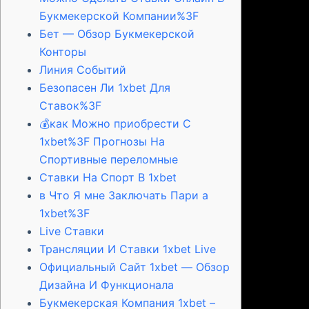
Букмекерской Компании%3F
Бет — Обзор Букмекерской
Конторы
Линия Событий
Безопасен Ли 1xbet Для
Ставок%3F
💰как Можно приобрести С
1xbet%3F Прогнозы На
Спортивные переломные
Ставки На Спорт В 1xbet
в Что Я мне Заключать Пари а
1xbet%3F
Live Ставки
Трансляции И Ставки 1xbet Live
Официальный Сайт 1xbet — Обзор
Дизайна И Функционала
Букмекерская Компания 1xbet –