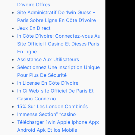
D’ivoire Offres
Site Administratif De 1win Guess –
Paris Sobre Ligne En Côte D’ivoire
Jeux En Direct
In Côte D’ivoire: Connectez-vous Au
Site Officiel I Casino Et Dieses Paris
En Ligne
Assistance Aux Utilisateurs
Sélectionnez Une Inscription Unique
Pour Plus De Sécurité
In License En Côte D’ivoire
In Ci Web-site Officiel De Paris Et
Casino Connexio
15% Sur Les London Combinés
Immense Section” “casino
Télécharger 1win Apple Iphone App:
Android Apk Et Ios Mobile