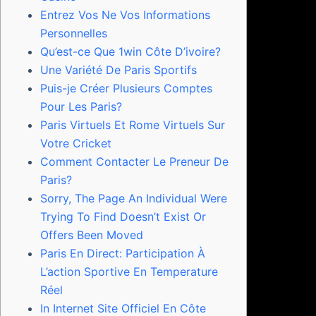
Entrez Vos Ne Vos Informations
Personnelles
Qu’est-ce Que 1win Côte D’ivoire?
Une Variété De Paris Sportifs
Puis-je Créer Plusieurs Comptes
Pour Les Paris?
Paris Virtuels Et Rome Virtuels Sur
Votre Cricket
Comment Contacter Le Preneur De
Paris?
Sorry, The Page An Individual Were
Trying To Find Doesn’t Exist Or
Offers Been Moved
Paris En Direct: Participation À
L’action Sportive En Temperature
Réel
In Internet Site Officiel En Côte