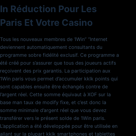
In Réduction Pour Les
Paris Et Votre Casino
Tous les nouveaux membres de 1Win” “Internet
deviennent automatiquement consultants du
programme sobre fidélité exclusif. Ce programme a
été créé pour s’assurer que tous des joueurs actifs
reçoivent des prix garantis. La participation aux
1Win paris vous permet d’accumuler kklk points qui
sont capables ensuite être échangés contre de
l’argent réel. Cette somme équivaut à XOF sur la
base man taux de modify fixe, et c’est donc la
somme minimale d’argent réel que vous devez
transférer vers le présent solde de 1Win paris.
L’application a été développée pour être utilisée en
allant sur la plupart kklk smartphones et tablettes