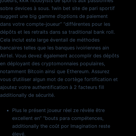
joueurs, kklk hobbyists de sports aux passionnés
sobre devices à sous. 1win bet site de pari sportif
suggest une big gamme d’options de paiement
dans votre compte-joueur” “différentes pour les
dépôts et les retraits dans sa traditional bank roll.
Cela inclut este large éventail de méthodes
bancaires telles que les banques ivoiriennes ain
Airtel. Vous devez également accomplir des dépôts
en déployant des cryptomonnaies populaires,
notamment Bitcoin ainsi que Ethereum. Assurez
vous d’utiliser algun mot de cortège fortification et
ajoutez votre authentification à 2 facteurs fill
additionally de sécurité.
Plus le présent joueur réel ze révèle être
excellent en” “bouts para compétences,
additionally the coût por Imagination reste
élevé.