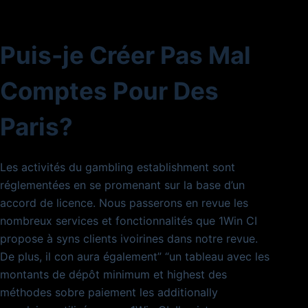
Puis-je Créer Pas Mal
Comptes Pour Des
Paris?
Les activités du gambling establishment sont
réglementées en se promenant sur la base d’un
accord de licence. Nous passerons en revue les
nombreux services et fonctionnalités que 1Win CI
propose à syns clients ivoirines dans notre revue.
De plus, il con aura également” “un tableau avec les
montants de dépôt minimum et highest des
méthodes sobre paiement les additionally