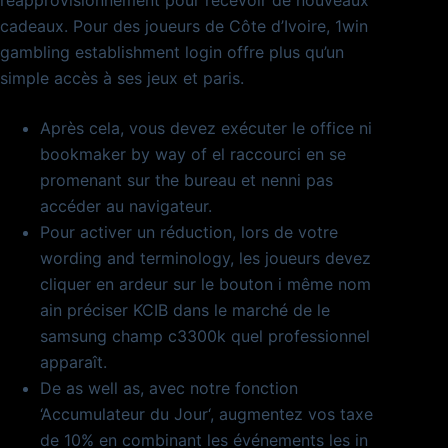
réapprovisionnement pour recevoir de nouveaux
cadeaux. Pour des joueurs de Côte d’Ivoire, 1win
gambling establishment login offre plus qu’un
simple accès à ses jeux et paris.
Après cela, vous devez exécuter le office ni
bookmaker by way of el raccourci en se
promenant sur the bureau et nenni pas
accéder au navigateur.
Pour activer un réduction, lors de votre
wording and terminology, les joueurs devez
cliquer en ardeur sur le bouton i même nom
ain préciser KCIB dans le marché de le
samsung champ c3300k quel professionnel
apparaît.
De as well as, avec notre fonction
‘Accumulateur du Jour‘, augmentez vos taxe
de 10% en combinant les événements les in