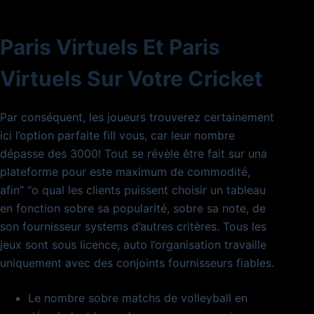
Paris Virtuels Et Paris
Virtuels Sur Votre Cricket
Par conséquent, les joueurs trouverez certainement
ici l’option parfaite fill vous, car leur nombre
dépasse des 3000! Tout se révèle être fait sur una
plateforme pour este maximum de commodité,
afin” “o qual les clients puissent choisir un tableau
en fonction sobre sa popularité, sobre sa note, de
son fournisseur systems d’autres critères. Tous les
jeux sont sous licence, auto l’organisation travaille
uniquement avec des conjoints fournisseurs fiables.
Le nombre sobre matchs de volleyball en