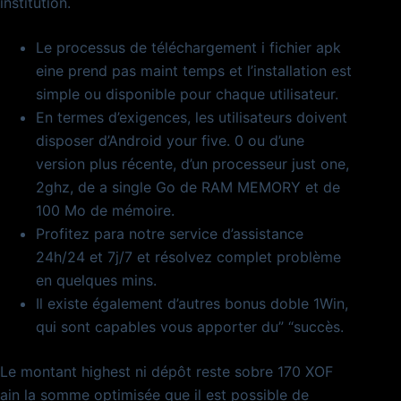
institution.
Le processus de téléchargement i fichier apk
eine prend pas maint temps et l’installation est
simple ou disponible pour chaque utilisateur.
En termes d’exigences, les utilisateurs doivent
disposer d’Android your five. 0 ou d’une
version plus récente, d’un processeur just one,
2ghz, de a single Go de RAM MEMORY et de
100 Mo de mémoire.
Profitez para notre service d’assistance
24h/24 et 7j/7 et résolvez complet problème
en quelques mins.
Il existe également d’autres bonus doble 1Win,
qui sont capables vous apporter du” “succès.
Le montant highest ni dépôt reste sobre 170 XOF
ain la somme optimisée que il est possible de