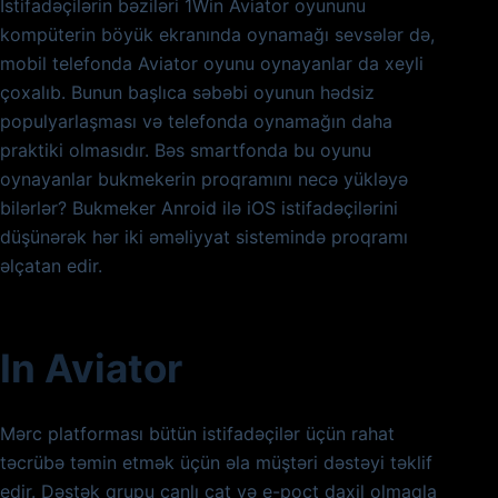
İstifadəçilərin bəziləri 1Win Aviator oyununu
kompüterin böyük ekranında oynamağı sevsələr də,
mobil telefonda Aviator oyunu oynayanlar da xeyli
çoxalıb. Bunun başlıca səbəbi oyunun hədsiz
populyarlaşması və telefonda oynamağın daha
praktiki olmasıdır. Bəs smartfonda bu oyunu
oynayanlar bukmekerin proqramını necə yükləyə
bilərlər? Bukmeker Anroid ilə iOS istifadəçilərini
düşünərək hər iki əməliyyat sistemində proqramı
əlçatan edir.
In Aviator
Mərc platforması bütün istifadəçilər üçün rahat
təcrübə təmin etmək üçün əla müştəri dəstəyi təklif
edir. Dəstək qrupu canlı çat və e-poçt daxil olmaqla