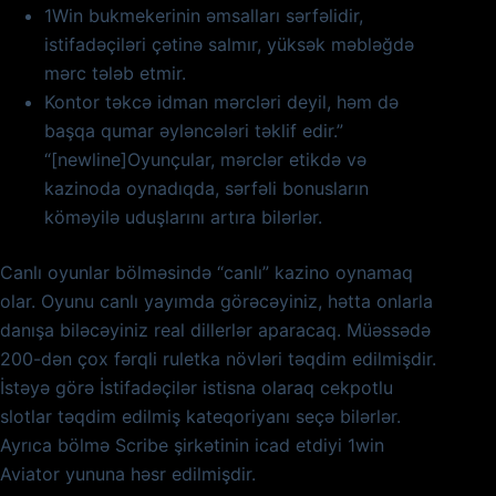
1Win bukmekerinin əmsalları sərfəlidir,
istifadəçiləri çətinə salmır, yüksək məbləğdə
mərc tələb etmir.
Kontor təkcə idman mərcləri deyil, həm də
başqa qumar əyləncələri təklif edir.”
“[newline]Oyunçular, mərclər etikdə və
kazinoda oynadıqda, sərfəli bonusların
köməyilə uduşlarını artıra bilərlər.
Canlı oyunlar bölməsində “canlı” kazino oynamaq
olar. Oyunu canlı yayımda görəcəyiniz, hətta onlarla
danışa biləcəyiniz real dillerlər aparacaq. Müəssədə
200-dən çox fərqli ruletka növləri təqdim edilmişdir.
İstəyə görə İstifadəçilər istisna olaraq cekpotlu
slotlar təqdim edilmiş kateqoriyanı seçə bilərlər.
Ayrıca bölmə Scribe şirkətinin icad etdiyi 1win
Aviator yununa həsr edilmişdir.