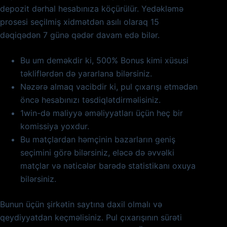
depozit dərhal hesabınıza köçürülür. Yedəkləmə
prosesi seçilmiş xidmətdən asılı olaraq 15
dəqiqədən 7 günə qədər davam edə bilər.
Bu um deməkdir ki, 500% Bonus kimi xüsusi
təkliflərdən də yararlana bilərsiniz.
Nəzərə almaq vacibdir ki, pul çıxarışı etmədən
öncə hesabınızı təsdiqlətdirməlisiniz.
1win-də maliyyə əməliyyatları üçün heç bir
komissiya yoxdur.
Bu matçlardan həmçinin bazarların geniş
seçimini görə bilərsiniz, eləcə də əvvəlki
matçlar və nəticələr barədə statistikanı oxuya
bilərsiniz.
Bunun üçün şirkətin saytına daxil olmalı və
qeydiyyatdan keçməlisiniz. Pul çıxarışının sürəti