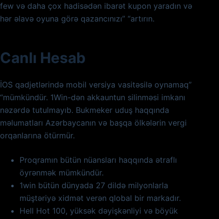
few və daha çox hadisədən ibarət kupon yaradın və
hər əlavə oyuna görə qazancınızı” “artırın.
Canlı Hesab
İOS qadjetlərində mobil versiya vasitəsilə oynamaq”
“mümkündür. 1Win-dən akkauntun silinməsi imkanı
nəzərdə tutulmayıb. Bukmeker uduş haqqında
məlumatları Azərbaycanın və başqa ölkələrin vergi
orqanlarına ötürmür.
Proqramın bütün nüansları haqqında ətraflı
öyrənmək mümkündür.
1win bütün dünyada 27 dildə milyonlarla
müştəriyə xidmət verən qlobal bir markadır.
Hell Hot 100, yüksək dəyişkənliyi və böyük