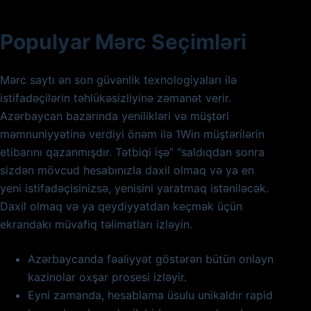
Populyar Mərc Seçimləri
Mərc saytı ən son güvənlik texnologiyaları ilə
istifadəçilərin təhlükəsizliyinə zəmanət verir.
Azərbaycan bazarında yenilikləri və müştəri
məmnuniyyətinə verdiyi önəm ilə 1Win müştərilərin
etibarını qazanmışdır. Tətbiqi işə” “saldıqdan sonra
sizdən mövcud hesabınızla daxil olmaq və ya en
yeni istifadəçisinizsə, yenisini yaratmaq istəniləcək.
Daxil olmaq və ya qeydiyyatdan keçmək üçün
ekrandakı müvafiq təlimatları izləyin.
Azərbaycanda fəaliyyət göstərən bütün onlayn
kazinolar oxşar prosesi izləyir.
Eyni zamanda, hesablama üsulu unikaldır rapid