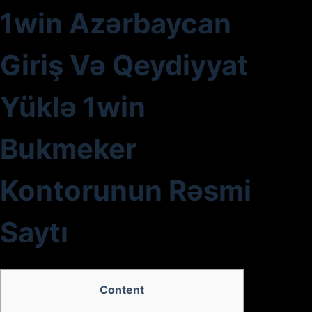
1win Azərbaycan
Giriş Və Qeydiyyat
Yüklə 1win
Bukmeker
Kontorunun Rəsmi
Saytı
Content