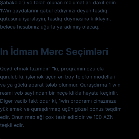
Şəbəkələr) və tələb olunan məlumatları daxil edin.
1Win qaydalarını qəbul etdiyinizi deyən təsdiq
qutusunu işarələyin, təsdiq düyməsinə klikləyin,
beləcə hesabınız uğurla yaradılmış olacaq.
In İdman Mərc Seçimləri
Qeyd etmək lazımdır” “ki, proqramın özü elə
qurulub ki, işləmək üçün ən boy telefon modelləri
və ya güclü aparat tələb olunmur. Quraşdırma 1 win
rəsmi veb saytından bir neçə kliklə həyata keçirilir.
Digər vacib fakt odur ki, 1win proqramı cihazınıza
yükləmək və quraşdırmaq üçün gözəl bonus təqdim
edir. Onun məbləği çox təsir edicidir və 100 AZN
təşkil edir.