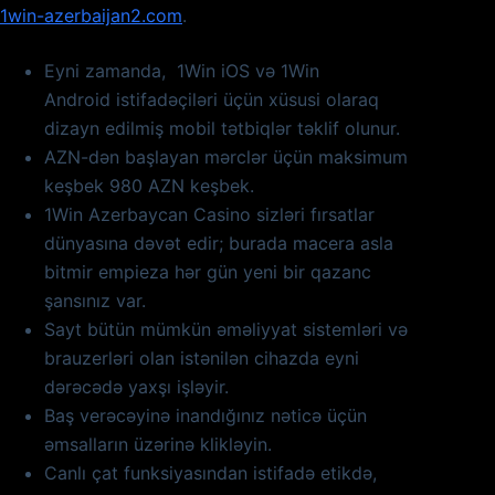
1win-azerbaijan2.com
.
Eyni zamanda, 1Win iOS və 1Win
Android istifadəçiləri üçün xüsusi olaraq
dizayn edilmiş mobil tətbiqlər təklif olunur.
AZN-dən başlayan mərclər üçün maksimum
keşbek 980 AZN keşbek.
1Win Azerbaycan Casino sizləri fırsatlar
dünyasına dəvət edir; burada macera asla
bitmir empieza hər gün yeni bir qazanc
şansınız var.
Sayt bütün mümkün əməliyyat sistemləri və
brauzerləri olan istənilən cihazda eyni
dərəcədə yaxşı işləyir.
Baş verəcəyinə inandığınız nəticə üçün
əmsalların üzərinə klikləyin.
Canlı çat funksiyasından istifadə etikdə,