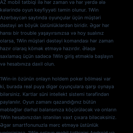
AZ mobil tətbiqi ilə hər zaman və hər yerdə ələ
kələrində oyun keyfiyyəti təmin olunur. 1Win
Azerbaycan saytında oyunçular üçün müştəri
dəstəyi ən böyük üstünlüklərdən biridir. Əgər hər
hansı bir trouble yaşayırsınızsa və hoy sualınız
olarsa, 1Win müştəri dəstəyi komandası hər zaman
hazır olaraq kömək etməyə hazırdır. Əlaqə
saxlamaq üçün sadəcə 1Win giriş etməklə başlayın
və hesabınıza daxil olun.
1Win-in özünün onlayn holdem poker bölməsi var
ki, burada real puya digər oyunçulara qarşı oynaya
bilərsiniz. Kartlar süni intellekt sistemi tərəfindən
paylanılır. Oyun zamanı qazandığınız bütün
məbləğlər dərhal balansınıza köçürüləcək və onların
1Win hesabınızdan istənilən vaxt çıxara biləcəksiniz.
Əgər smartfonunuzla mərc etməyə üstünlük
verirsinizsə, 1Win onlayn mobil tətbiqini Android və