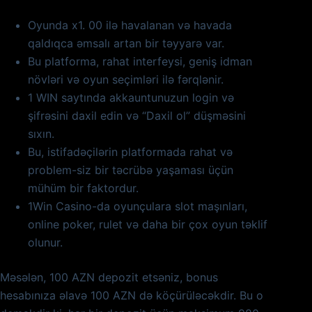
Oyunda x1. 00 ilə havalanan və havada
qaldıqca əmsalı artan bir təyyarə var.
Bu platforma, rahat interfeysi, geniş idman
növləri və oyun seçimləri ilə fərqlənir.
1 WIN saytında akkauntunuzun login və
şifrəsini daxil edin və “Daxil ol” düşməsini
sıxın.
Bu, istifadəçilərin platformada rahat və
problem-siz bir təcrübə yaşaması üçün
mühüm bir faktordur.
1Win Casino-da oyunçulara slot maşınları,
online poker, rulet və daha bir çox oyun təklif
olunur.
Məsələn, 100 AZN depozit etsəniz, bonus
hesabınıza əlavə 100 AZN də köçürüləcəkdir. Bu o