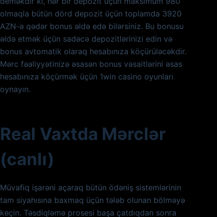
deməkdir ki, hər bir depozit üçün maksimum 980
olmaqla bütün dörd depozit üçün toplamda 3920
AZN-ə qədər bonus əldə edə bilərsiniz. Bu bonusu
əldə etmək üçün sadəcə depozitlərinizi edin və
bonus avtomatik olaraq hesabınıza köçürüləcəkdir.
Mərc fəaliyyətinizə əsasən bonus vəsaitlərini əsas
hesabınıza köçürmək üçün 1win casino oyunları
oynayın.
Real Vaxtda Mərclər
(canlı)
Müvafiq işarəni açaraq bütün ödəniş sistemlərinin
tam siyahısına baxmaq üçün tələb olunan bölməyə
keçin. Təsdiqləmə prosesi başa çatdıqdan sonra